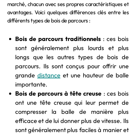
marché, chacun avec ses propres caractéristiques et
avantages. Voici quelques différences clés entre les
différents types de bois de parcours :
Bois de parcours traditionnels
: ces bois
sont généralement plus lourds et plus
longs que les autres types de bois de
parcours. Ils sont conçus pour offrir une
grande
distance
et une hauteur de balle
importante.
Bois de parcours à tête creuse
: ces bois
ont une tête creuse qui leur permet de
compresser la balle de manière plus
efficace et de lui donner plus de vitesse. Ils
sont généralement plus faciles à manier et