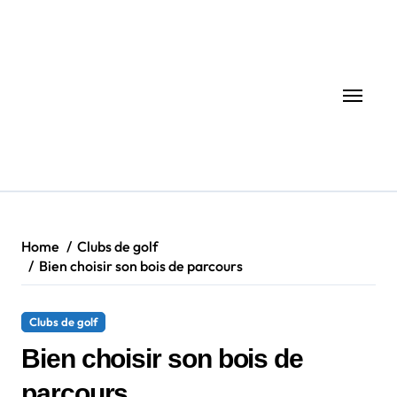
Skip
to
content
Home
Clubs de golf
Bien choisir son bois de parcours
Clubs de golf
Bien choisir son bois de
parcours