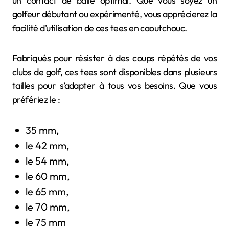
un contact de balle optimal. Que vous soyez un
golfeur débutant ou expérimenté, vous apprécierez la
facilité d’utilisation de ces tees en caoutchouc.
Fabriqués pour résister à des coups répétés de vos
clubs de golf, ces tees sont disponibles dans plusieurs
tailles pour s’adapter à tous vos besoins. Que vous
préfériez le :
35 mm,
le 42 mm,
le 54 mm,
le 60 mm,
le 65 mm,
le 70 mm,
le 75 mm