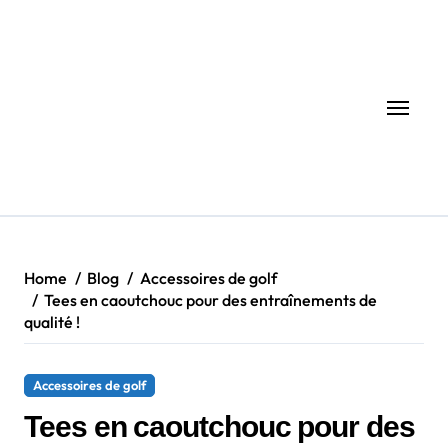
Skip
to
content
Home
Blog
Accessoires de golf
Tees en caoutchouc pour des entraînements de
qualité !
Accessoires de golf
Tees en caoutchouc pour des