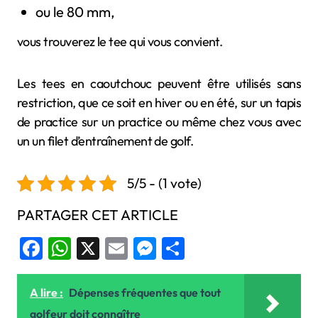
ou le 80 mm,
vous trouverez le tee qui vous convient.
Les tees en caoutchouc peuvent être utilisés sans
restriction, que ce soit en hiver ou en été, sur un tapis
de practice sur un practice ou même chez vous avec
un un filet d’entraînement de golf.
5/5 - (1 vote)
PARTAGER CET ARTICLE
Facebook
WhatsApp
X
Email
Messenger
Share
A lire :
Dépenses fréquentes que tout
golfeur doit connaître