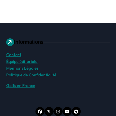
Informations
Contact
Équipe éditoriale
Mentions Légales
Politique de Confidentialité
Golfs en France