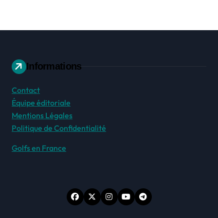
Informations
Contact
Équipe éditoriale
Mentions Légales
Politique de Confidentialité
Golfs en France