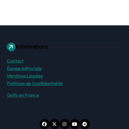
Informations
Contact
Équipe éditoriale
Mentions Légales
Politique de Confidentialité
Golfs en France