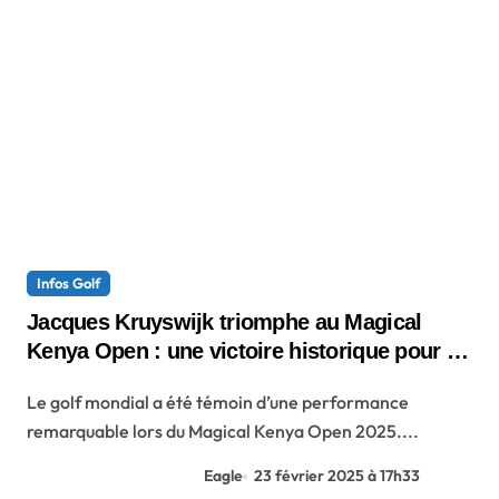
Infos Golf
Jacques Kruyswijk triomphe au Magical
Kenya Open : une victoire historique pour le
golfeur sud-africain
Le golf mondial a été témoin d’une performance
remarquable lors du Magical Kenya Open 2025....
Eagle
23 février 2025 à 17h33