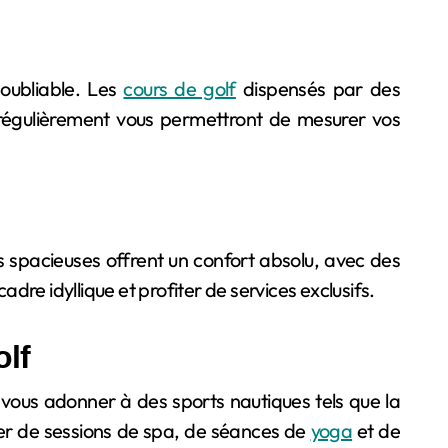
oubliable. Les
cours de golf
dispensés par des
s régulièrement vous permettront de mesurer vos
as spacieuses offrent un confort absolu, avec des
re idyllique et profiter de services exclusifs.
olf
 vous adonner à des sports nautiques tels que la
ter de sessions de spa, de séances de
yoga
et de