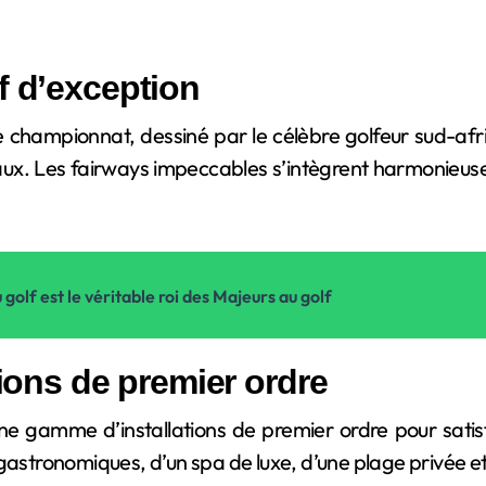
f d’exception
 championnat, dessiné par le célèbre golfeur sud-afric
eaux. Les fairways impeccables s’intègrent harmonieus
 golf est le véritable roi des Majeurs au golf
tions de premier ordre
e gamme d’installations de premier ordre pour satisfa
s gastronomiques, d’un spa de luxe, d’une plage privée