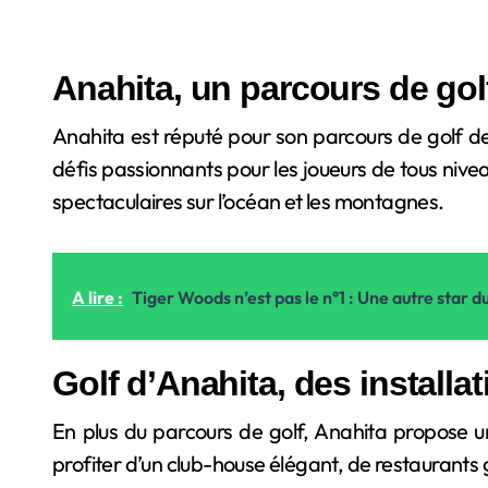
Anahita, un parcours de gol
Anahita est réputé pour son parcours de golf de
défis passionnants pour les joueurs de tous niv
spectaculaires sur l’océan et les montagnes.
A lire :
Tiger Woods n’est pas le n°1 : Une autre star du
Golf d’Anahita, des installa
En plus du parcours de golf, Anahita propose un
profiter d’un club-house élégant, de restaurant