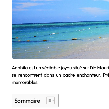
Anahita est un véritable joyau situé sur l’île Maurice, offrant aux visiteurs une expérience de golf inoubliable. Découvrez ce lieu unique, où golf et détente
se rencontrent dans un cadre enchanteur. Pré
mémorables.
Sommaire