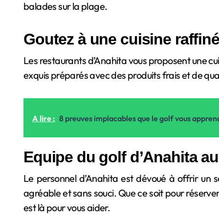
balades sur la plage.
Goutez à une cuisine raffinée
Les restaurants d’Anahita vous proposent une cui
exquis préparés avec des produits frais et de qual
A lire :
8 preuves implacables que le golf vous apprend
Equipe du golf d’Anahita au
Le personnel d’Anahita est dévoué à offrir un se
agréable et sans souci. Que ce soit pour réserve
est là pour vous aider.