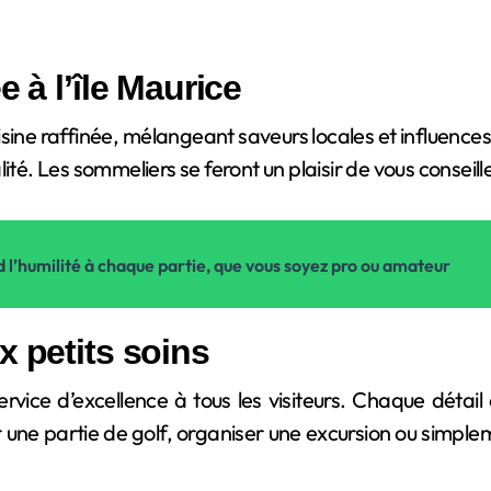
 à l’île Maurice
sine raffinée, mélangeant saveurs locales et influences
ité. Les sommeliers se feront un plaisir de vous conseill
 l’humilité à chaque partie, que vous soyez pro ou amateur
x petits soins
rvice d’excellence à tous les visiteurs. Chaque détai
r une partie de golf, organiser une excursion ou simple