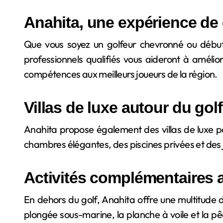
Anahita, une expérience de g
Que vous soyez un golfeur chevronné ou début
professionnels qualifiés vous aideront à améli
compétences aux meilleurs joueurs de la région.
Villas de luxe autour du gol
Anahita propose également des villas de luxe pou
chambres élégantes, des piscines privées et des j
Activités complémentaires a
En dehors du golf, Anahita offre une multitude 
plongée sous-marine, la planche à voile et la 