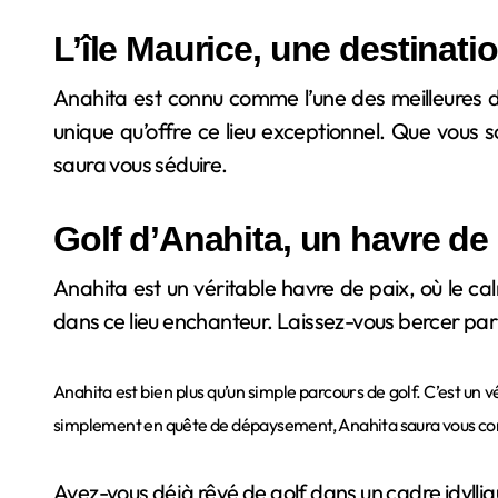
L’île Maurice, une destinati
Anahita est connu comme l’une des meilleures de
unique qu’offre ce lieu exceptionnel. Que vous
saura vous séduire.
Golf d’Anahita, un havre de
Anahita est un véritable havre de paix, où le ca
dans ce lieu enchanteur. Laissez-vous bercer par 
Anahita est bien plus qu’un simple parcours de golf. C’est un 
simplement en quête de dépaysement, Anahita saura vous com
Avez-vous déjà rêvé de golf dans un cadre idylliqu