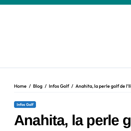
Skip
to
content
Home
Blog
Infos Golf
Anahita, la perle golf de l’
Infos Golf
Anahita, la perle g