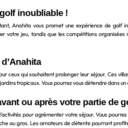
olf inoubliable !
ant, Anahita vous promet une expérience de golf in
orer votre jeu, tandis que les compétitions organisée
f d’Anahita
r ceux qui souhaitent prolonger leur séjour. Ces vill
ardins tropicaux. Vous pourrez vous détendre dans un cad
vant ou après votre partie de g
d’activités pour agrémenter votre séjour. Vous pourrez
pêche au gros. Les amateurs de détente pourront profi