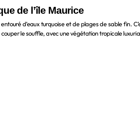
ue de l’île Maurice
, entouré d’eaux turquoise et de plages de sable fin. C’
couper le souffle, avec une végétation tropicale luxuri