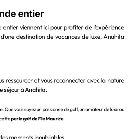
nde entier
ntier viennent ici pour profiter de l’expérience
 d’une destination de vacances de luxe, Anahita
ous ressourcer et vous reconnecter avec la nature
e séjour à Anahita.
ice. Que vous soyez un passionné de golf, un amateur de luxe ou
 cette
perle golf de l’île Maurice
.
r des moments inoubliables.