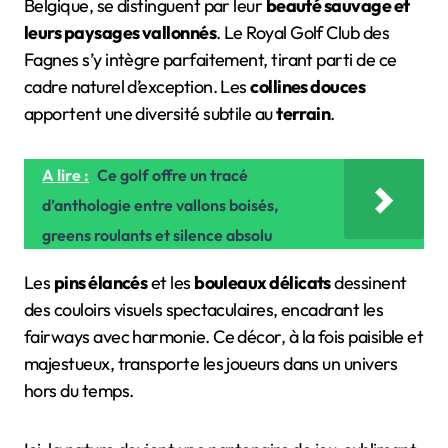
Belgique, se distinguent par leur
beauté sauvage et
leurs paysages vallonnés
. Le Royal Golf Club des
Fagnes s’y intègre parfaitement, tirant parti de ce
cadre naturel d’exception. Les
collines douces
apportent une diversité subtile au
terrain
.
A lire :
Ce golf offre un tracé
d’anthologie entre vallons boisés,
greens roulants et silence absolu
Les
pins élancés
et les
bouleaux délicats
dessinent
des couloirs visuels spectaculaires, encadrant les
fairways avec harmonie. Ce décor, à la fois paisible et
majestueux, transporte les joueurs dans un univers
hors du temps.