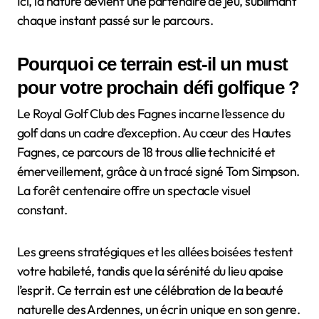
Ici, la nature devient une partenaire de jeu, sublimant
chaque instant passé sur le parcours.
Pourquoi ce terrain est-il un must
pour votre prochain défi golfique ?
Le Royal Golf Club des Fagnes incarne l’essence du
golf dans un cadre d’exception. Au cœur des Hautes
Fagnes, ce parcours de 18 trous allie technicité et
émerveillement, grâce à un tracé signé Tom Simpson.
La forêt centenaire offre un spectacle visuel
constant.
Les greens stratégiques et les allées boisées testent
votre habileté, tandis que la sérénité du lieu apaise
l’esprit. Ce terrain est une célébration de la beauté
naturelle des Ardennes, un écrin unique en son genre.