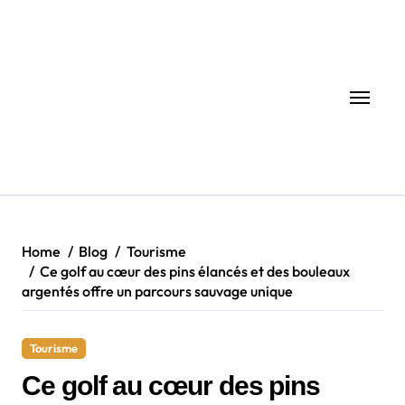
Skip
to
content
Home
Blog
Tourisme
Ce golf au cœur des pins élancés et des bouleaux
argentés offre un parcours sauvage unique
Tourisme
Ce golf au cœur des pins