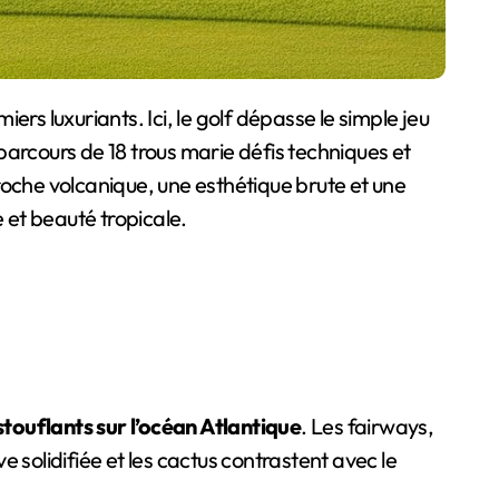
parcours de 18 trous marie défis techniques et
roche volcanique, une esthétique brute et une
 et beauté tropicale.
ouflants sur l’océan Atlantique
. Les fairways,
e solidifiée et les cactus contrastent avec le