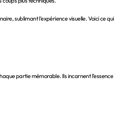
es coups plus techniques.
ire, sublimant l’expérience visuelle. Voici ce qui
 chaque partie mémorable. Ils incarnent l’essence