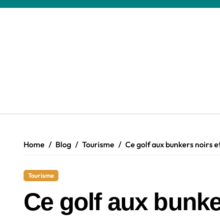
Skip
to
content
Home
Blog
Tourisme
Ce golf aux bunkers noirs e
Tourisme
Ce golf aux bunke