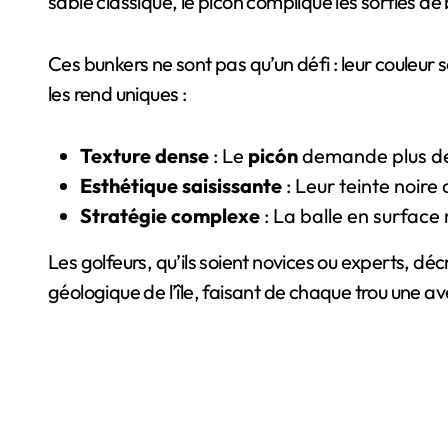
sable classique, le picón complique les sorties d
Ces bunkers ne sont pas qu’un défi : leur couleur 
les rend uniques :
Texture dense
: Le
picón
demande plus de f
Esthétique saisissante
: Leur teinte noire
Stratégie complexe
: La balle en surface
Les golfeurs, qu’ils soient novices ou experts, d
géologique de l’île, faisant de chaque trou une av