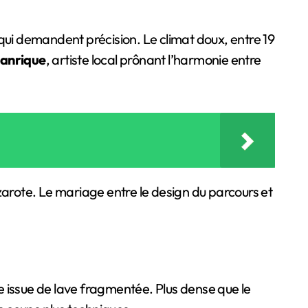
 qui demandent précision. Le climat doux, entre 19
anrique
, artiste local prônant l’harmonie entre
zarote. Le mariage entre le design du parcours et
re issue de lave fragmentée. Plus dense que le