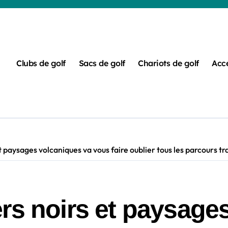
Clubs de golf
Sacs de golf
Chariots de golf
Acce
t paysages volcaniques va vous faire oublier tous les parcours tr
rs noirs et paysage