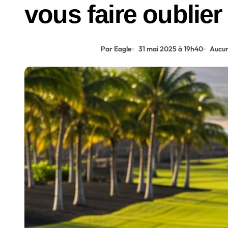
vous faire oublier
Par Eagle
31 mai 2025 à 19h40
Aucu