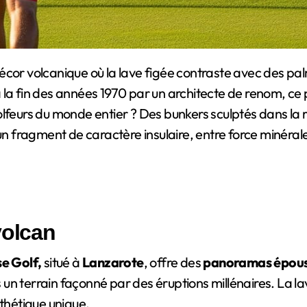
 la fin des années 1970 par un architecte de renom, ce 
olfeurs du monde entier ? Des bunkers sculptés dans la 
un fragment de caractère insulaire, entre force minérale
volcan
e Golf,
situé à
Lanzarote
, offre des
panoramas époust
 un terrain façonné par des éruptions millénaires. La lav
hétique unique.