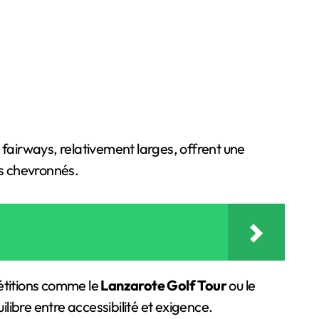
s fairways, relativement larges, offrent une
s chevronnés.
pétitions comme le
Lanzarote Golf Tour
ou le
libre entre accessibilité et exigence.