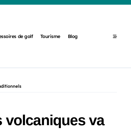
ssoires de golf
Tourisme
Blog
aditionnels
s volcaniques va