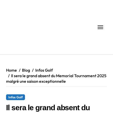
Skip
to
content
Home
Blog
Infos Golf
Il sera le grand absent du Memorial Tournament 2025
malgré une saison exceptionnelle
Infos Golf
Il sera le grand absent du