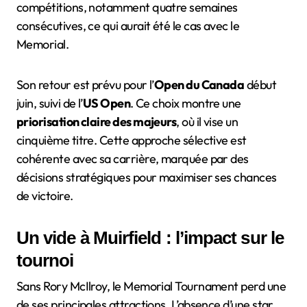
compétitions, notamment quatre semaines
consécutives, ce qui aurait été le cas avec le
Memorial.
Son retour est prévu pour l’
Open du Canada
début
juin, suivi de l’
US Open
. Ce choix montre une
priorisation claire des majeurs
, où il vise un
cinquième titre. Cette approche sélective est
cohérente avec sa carrière, marquée par des
décisions stratégiques pour maximiser ses chances
de victoire.
Un vide à Muirfield : l’impact sur le
tournoi
Sans Rory McIlroy, le Memorial Tournament perd une
de ses principales attractions. L’absence d’une star