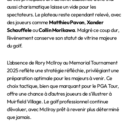
aussi charismatique laisse un vide pour les
spectateurs. Le plateau reste cependant relevé, avec
des joueurs comme
Matthieu Pavon
,
Xander
Schauffele
ou
Collin Morikawa
. Malgré ce coup dur,
l’événement conserve son statut de vitrine majeure
du golf.
L’absence de Rory McIlroy au Memorial Tournament
2025 reflète une stratégie réfléchie, privilégiant une
préparation optimale pour les majeurs à venir. Ce
choix tactique, bien que marquant pour le PGA Tour,
offre une chance à d’autres joueurs de s’illustrer à
Muirfield Village. Le golf professionnel continue
d’évoluer, avec McIlroy prêt à revenir plus déterminé
que jamais.