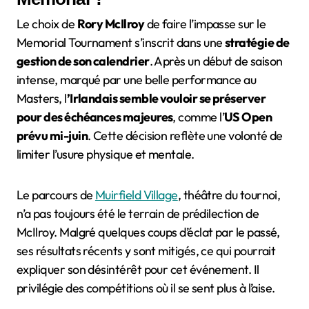
Le choix de
Rory McIlroy
de faire l’impasse sur le
Memorial Tournament s’inscrit dans une
stratégie de
gestion de son calendrier
. Après un début de saison
intense, marqué par une belle performance au
Masters, l
’Irlandais semble vouloir se préserver
pour des échéances majeures
, comme l’
US Open
prévu mi-juin
. Cette décision reflète une volonté de
limiter l’usure physique et mentale.
Le parcours de
Muirfield Village
, théâtre du tournoi,
n’a pas toujours été le terrain de prédilection de
McIlroy. Malgré quelques coups d’éclat par le passé,
ses résultats récents y sont mitigés, ce qui pourrait
expliquer son désintérêt pour cet événement. Il
privilégie des compétitions où il se sent plus à l’aise.