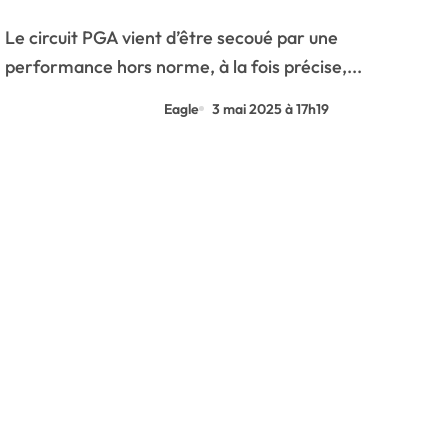
sur le circuit PGA !
Le circuit PGA vient d’être secoué par une
performance hors norme, à la fois précise,...
Eagle
3 mai 2025 à 17h19