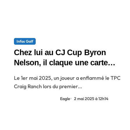
Infos Golf
Chez lui au CJ Cup Byron
Nelson, il claque une carte
monstrueuse qui entre dans
Le 1er mai 2025, un joueur a enflammé le TPC
l’histoire
Craig Ranch lors du premier...
Eagle
2 mai 2025 à 12h14