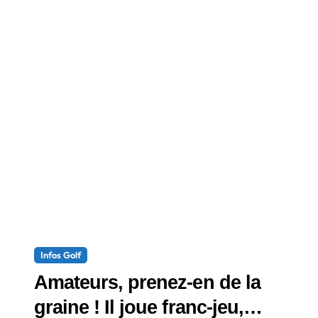
Infos Golf
Amateurs, prenez-en de la
graine ! Il joue franc-jeu,