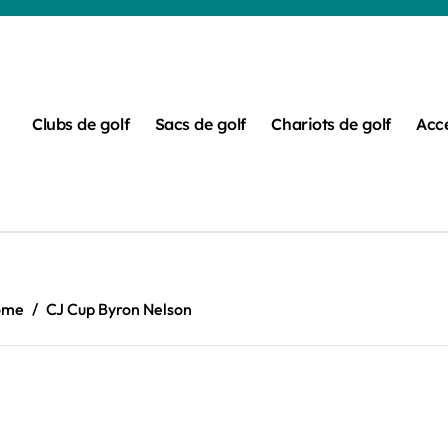
Clubs de golf
Sacs de golf
Chariots de golf
Acce
ome
CJ Cup Byron Nelson