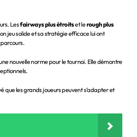
eurs. Les
fairways plus étroits
et le
rough plus
n jeu solide et sa stratégie efficace lui ont
u parcours.
une nouvelle norme pour le tournoi. Elle démontre
ceptionnels.
uvé que les grands joueurs peuvent s’adapter et