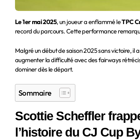
Le 1er mai 2025
, un joueur a enflammé le
TPC Cr
record du parcours. Cette performance remarquab
Malgré un début de saison 2025 sans victoire, il 
augmenter la difficulté avec des fairways rétrécis 
dominer dès le départ.
Sommaire
Scottie Scheffler frapp
l’histoire du CJ Cup B