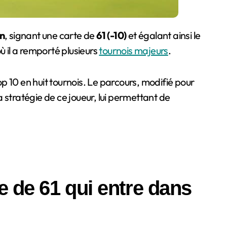
n
, signant une carte de
61 (-10)
et égalant ainsi le
 il a remporté plusieurs
tournois majeurs
.
p 10 en huit tournois. Le parcours, modifié pour
a stratégie de ce joueur, lui permettant de
te de 61 qui entre dans