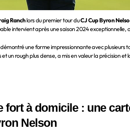
aig Ranch
lors du premier tour du
CJ Cup Byron Nelso
le intervient après une saison 2024 exceptionnelle, où
a démontré une forme impressionnante avec plusieurs to
et un rough plus dense, a mis en valeur la précision et l
e fort à domicile : une car
yron Nelson