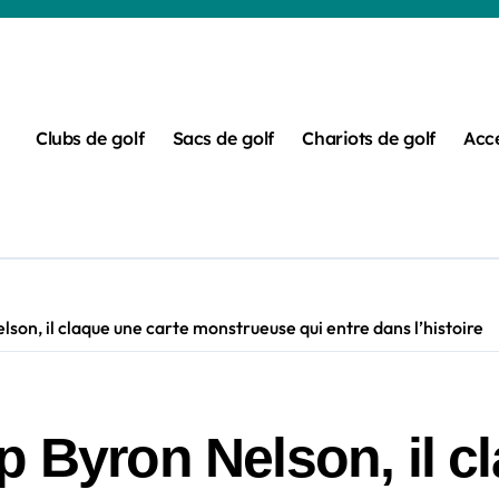
Clubs de golf
Sacs de golf
Chariots de golf
Acce
lson, il claque une carte monstrueuse qui entre dans l’histoire
p Byron Nelson, il c