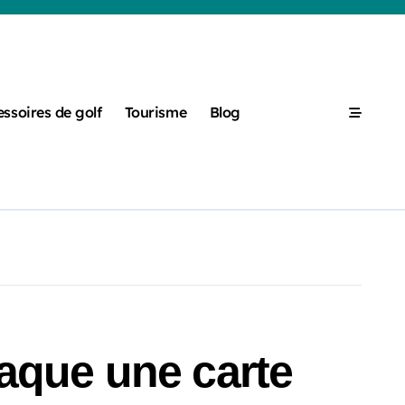
ssoires de golf
Tourisme
Blog
laque une carte