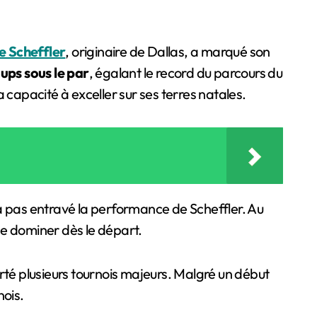
e Scheffler
, originaire de Dallas, a marqué son
ups sous le par
, égalant le record du parcours du
capacité à exceller sur ses terres natales.
’a pas entravé la performance de Scheffler. Au
 de dominer dès le départ.
té plusieurs tournois majeurs. Malgré un début
nois.