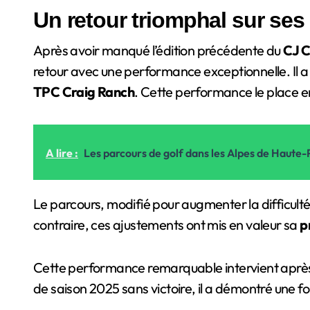
Un retour triomphal sur ses
Après avoir manqué l’édition précédente du
CJ C
retour avec une performance exceptionnelle. Il 
TPC Craig Ranch
. Cette performance le place en
A lire :
Les parcours de golf dans les Alpes de Haute
Le parcours, modifié pour augmenter la difficult
contraire, ces ajustements ont mis en valeur sa
p
Cette performance remarquable intervient après 
de saison 2025 sans victoire, il a démontré une 