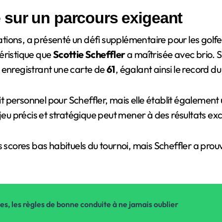
 sur un parcours exigeant
ations, a présenté un défi supplémentaire pour les golf
éristique que
Scottie Scheffler
a maîtrisée avec brio. So
 enregistrant une carte de
61
, égalant ainsi le record d
 personnel pour Scheffler, mais elle établit également 
 jeu précis et stratégique peut mener à des résultats ex
s scores bas habituels du tournoi, mais Scheffler a pro
ues, les règles de bonne conduite à ne jamais oublier