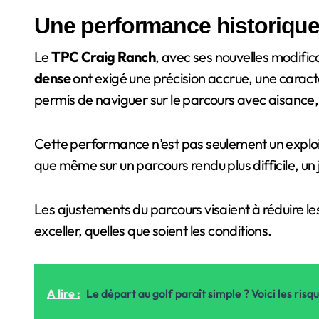
Une performance historique
Le
TPC Craig Ranch
, avec ses nouvelles modific
dense
ont exigé une précision accrue, une caract
permis de naviguer sur le parcours avec aisance,
Cette performance n’est pas seulement un exploit
que même sur un parcours rendu plus difficile, un
Les ajustements du parcours visaient à réduire le
exceller, quelles que soient les conditions.
A lire :
Le départ au golf paraît simple ? Voici les risq