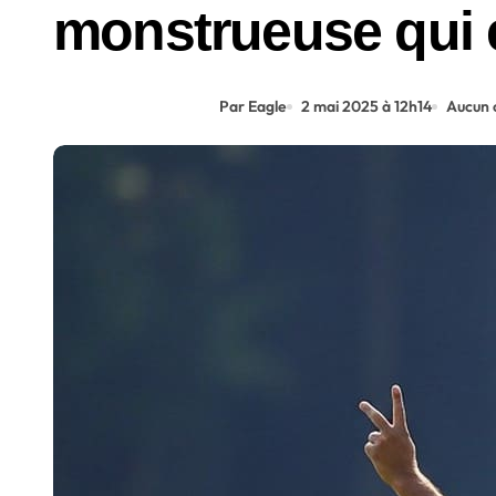
monstrueuse qui e
Par Eagle
2 mai 2025 à 12h14
Aucun 