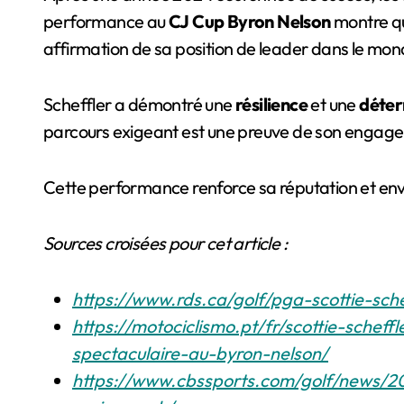
performance au
CJ Cup Byron Nelson
montre qu
affirmation de sa position de leader dans le mon
Scheffler a démontré une
résilience
et une
déter
parcours exigeant est une preuve de son engagem
Cette performance renforce sa réputation et envo
Sources croisées pour cet article :
https://www.rds.ca/golf/pga-scottie-sc
https://motociclismo.pt/fr/scottie-sche
spectaculaire-au-byron-nelson/
https://www.cbssports.com/golf/news/202