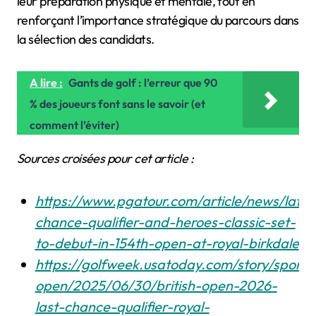
leur préparation physique et mentale, tout en
renforçant l’importance stratégique du parcours dans
la sélection des candidats.
A lire :
Gants de golf : l’erreur que 90
% des joueurs font sans le savoir (et
comment l’éviter)
Sources croisées pour cet article :
https://www.pgatour.com/article/news/late
chance-qualifier-and-heroes-classic-set-
to-debut-in-154th-open-at-royal-birkdale
https://golfweek.usatoday.com/story/sports/
open/2025/06/30/british-open-2026-
last-chance-qualifier-royal-