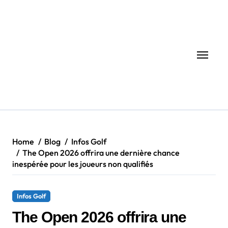
Skip
to
content
Home
Blog
Infos Golf
The Open 2026 offrira une dernière chance
inespérée pour les joueurs non qualifiés
Infos Golf
The Open 2026 offrira une