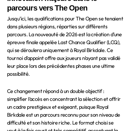
parcours vers The Open
Jusqu’ici, les qualifications pour The Open se tenaient
dans plusieurs régions, réparties sur différents
parcours. La nouveauté de 2026 est la création d’une
épreuve finale appelée Last Chance Qualifier (LCQ),
qui se déroulera uniquement à Royal Birkdale. Ce
tournoi d’appoint offre aux joueurs n’ayant pas validé
leur place lors des précédentes phases une ultime
possibilité.
Ce changement répond à un double objectif :
simplifier l’accès en concentrant la sélection et offrir
un cadre prestigieux et exigeant, puisque Royal
Birkdale est un parcours reconnu pour son niveau de
difficulté et son histoire riche. Le format choisi se
veut à la fois court et très compétitif, accentuant la