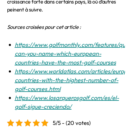
croissance forte dans certains pays, là où d’autres
peinent à suivre.
Sources croisées pour cet article :
https://www.golfmonthly.com/features/quiz-
can-you-name-which-european-
countries-have-the-most-golf-courses
https://www.worldatlas.com/articles/europe
countries-with-the-highest-number-of-
golf-courses.html
https://www.losarquerosgolf.com/es/el-
golf-sigue-creciendo/
5/5 - (20 votes)