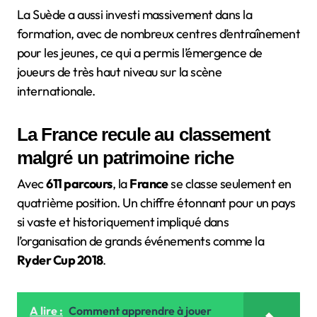
La Suède a aussi investi massivement dans la
formation, avec de nombreux centres d’entraînement
pour les jeunes, ce qui a permis l’émergence de
joueurs de très haut niveau sur la scène
internationale.
La France recule au classement
malgré un patrimoine riche
Avec
611 parcours
, la
France
se classe seulement en
quatrième position. Un chiffre étonnant pour un pays
si vaste et historiquement impliqué dans
l’organisation de grands événements comme la
Ryder Cup 2018
.
A lire :
Comment apprendre à jouer