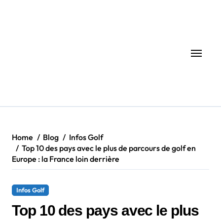
Skip
to
content
Home
Blog
Infos Golf
Top 10 des pays avec le plus de parcours de golf en
Europe : la France loin derrière
Infos Golf
Top 10 des pays avec le plus