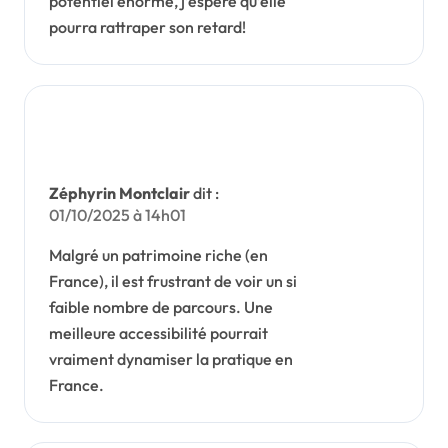
potentiel énorme, j’espère qu’elle
pourra rattraper son retard!
Zéphyrin Montclair
dit :
01/10/2025 à 14h01
Malgré un patrimoine riche (en
France), il est frustrant de voir un si
faible nombre de parcours. Une
meilleure accessibilité pourrait
vraiment dynamiser la pratique en
France.