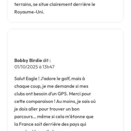
terrains, se situe clairement derrière le
Royaume-Uni.
Bobby Birdie
dit :
01/10/2025 à 13h47
Salut Eagle ! J’adore le golf, mais à
chaque coup, je me demande si mes
clubs ont besoin d’un GPS. Merci pour
cette comparaison ! Au moins, je sais où
je dois aller pour trouver un bon
parcours… même si cela m’étonne que
la France soit derrière des pays qui