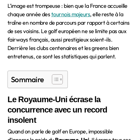
L’image est trompeuse : bien que la France accueille
chaque année des
tournois majeurs
, elle reste à la
traîne en nombre de parcours par rapport à certains
de ses voisins. Le golf européen ne se limite pas aux
fairways français, aussi prestigieux soient-ils.
Derrière les clubs centenaires et les greens bien
entretenus, ce sont les statistiques qui parlent.
Sommaire
Le Royaume-Uni écrase la
concurrence avec un record
insolent
Quand on parle de golf en Europe, impossible
d’ignorer le poids du
Royaume-Uni
. Il écrase tous ses