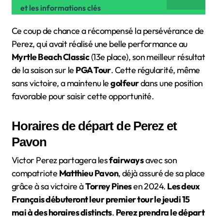
et les informations clés
Ce coup de chance a récompensé la persévérance de
Perez, qui avait réalisé une belle performance au
Myrtle Beach Classic
(13e place), son meilleur résultat
de la saison sur le
PGA Tour
. Cette régularité, même
sans victoire, a maintenu le
golfeur
dans une position
favorable pour saisir cette opportunité.
Horaires de départ de Perez et
Pavon
Victor Perez partagera les
fairways
avec son
compatriote
Matthieu Pavon
, déjà assuré de sa place
grâce à sa victoire à
Torrey Pines
en 2024.
Les deux
Français débuteront leur premier tour le jeudi 15
mai à des horaires distincts
.
Perez prendra le départ