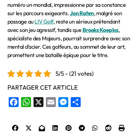
numéro un mondial, impressionne par sa constance
sur les parcours exigeants.
Jon Rahm
, malgré son
passage au
LIV Golf
, reste un sérieux prétendant
avec son jeu agressif, tandis que
Brooks Koepka
,
spécialiste des Majeurs, pourrait surprendre avec son
mental d’acier. Ces golfeurs, au sommet de leur art,
promettent une bataille épique pour le titre.
5/5 - (21 votes)
PARTAGER CET ARTICLE
Facebook
WhatsApp
X
Email
Messenger
Share