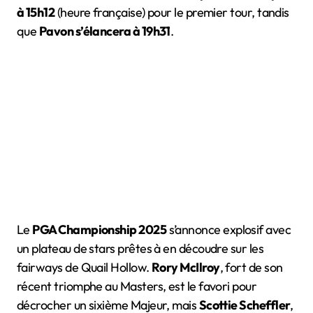
à 15h12
(heure française) pour le premier tour, tandis
que
Pavon s’élancera à 19h31
.
Le
PGA Championship 2025
s’annonce explosif avec
un plateau de stars prêtes à en découdre sur les
fairways de Quail Hollow.
Rory McIlroy
, fort de son
récent triomphe au Masters, est le favori pour
décrocher un sixième Majeur, mais
Scottie Scheffler
,