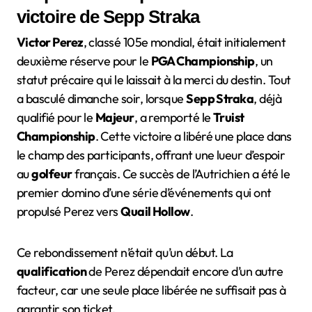
victoire de Sepp Straka
Victor Perez
, classé 105e mondial, était initialement
deuxième réserve pour le
PGA Championship
, un
statut précaire qui le laissait à la merci du destin. Tout
a basculé dimanche soir, lorsque
Sepp Straka
, déjà
qualifié pour le
Majeur
, a remporté le
Truist
Championship
. Cette victoire a libéré une place dans
le champ des participants, offrant une lueur d’espoir
au
golfeur
français. Ce succès de l’Autrichien a été le
premier domino d’une série d’événements qui ont
propulsé Perez vers
Quail Hollow
.
Ce rebondissement n’était qu’un début. La
qualification
de Perez dépendait encore d’un autre
facteur, car une seule place libérée ne suffisait pas à
garantir son ticket.