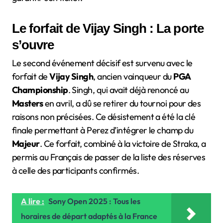
Le forfait de Vijay Singh : La porte
s’ouvre
Le second événement décisif est survenu avec le
forfait de
Vijay Singh
, ancien vainqueur du
PGA
Championship
. Singh, qui avait déjà renoncé au
Masters
en avril, a dû se retirer du tournoi pour des
raisons non précisées. Ce désistement a été la clé
finale permettant à Perez d’intégrer le champ du
Majeur
. Ce forfait, combiné à la victoire de Straka, a
permis au Français de passer de la liste des réserves
à celle des participants confirmés.
A lire :
Sony Open 2025 : Tous les
horaires de départ adaptés à la France