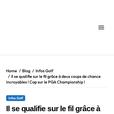
Skip
to
content
Home
Blog
Infos Golf
Il se qualifie sur le fil grâce à deux coups de chance
incroyables ! Cap sur le PGA Championship !
Infos Golf
Il se qualifie sur le fil grâce à