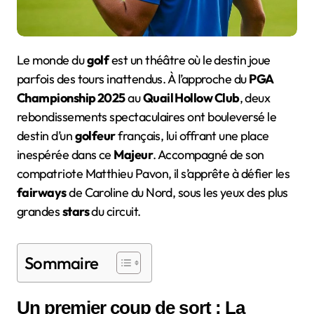
Le monde du
golf
est un théâtre où le destin joue
parfois des tours inattendus. À l’approche du
PGA
Championship 2025
au
Quail Hollow Club
, deux
rebondissements spectaculaires ont bouleversé le
destin d’un
golfeur
français, lui offrant une place
inespérée dans ce
Majeur
. Accompagné de son
compatriote Matthieu Pavon, il s’apprête à défier les
fairways
de Caroline du Nord, sous les yeux des plus
grandes
stars
du circuit.
Sommaire
Un premier coup de sort : La