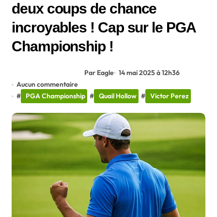
deux coups de chance
incroyables ! Cap sur le PGA
Championship !
Par Eagle
14 mai 2025 à 12h36
Aucun commentaire
#
PGA Championship
#
Quail Hollow
#
Victor Perez