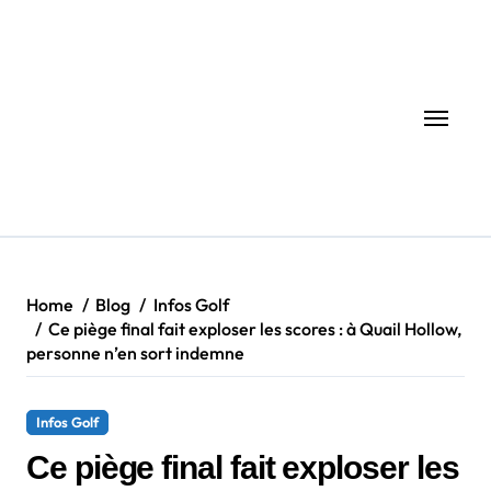
Skip
to
content
Home
Blog
Infos Golf
Ce piège final fait exploser les scores : à Quail Hollow,
personne n’en sort indemne
Infos Golf
Ce piège final fait exploser les