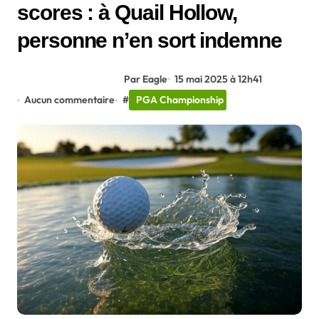
scores : à Quail Hollow,
personne n’en sort indemne
Par Eagle
15 mai 2025 à 12h41
Aucun commentaire
#
PGA Championship