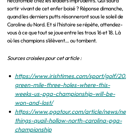
hécatombe chez les leaders imprudents. Qui saura
sortir vivant de cet enfer boisé ? Réponse dimanche,
quand les derniers putts résonneront sous le soleil de
Caroline du Nord. Et si l’histoire se répète, attendez-
vous à ce que tout se joue entre les trous 16 et 18. Là
où les champions s’élèvent… ou tombent.
Sources croisées pour cet article :
https://www.irishtimes.com/sport/golf/2025
green-mile-three-holes-where-this-
weeks-us-pga-championship-will-be-
won-and-lost/
https://www.pgatour.com/article/news/nee
things-quail-hollow-north-carolina-pga-
championship