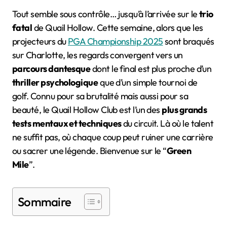
Tout semble sous contrôle… jusqu’à l’arrivée sur le
trio
fatal
de Quail Hollow. Cette semaine, alors que les
projecteurs du
PGA Championship 2025
sont braqués
sur Charlotte, les regards convergent vers un
parcours dantesque
dont le final est plus proche d’un
thriller psychologique
que d’un simple tournoi de
golf. Connu pour sa brutalité mais aussi pour sa
beauté, le Quail Hollow Club est l’un des
plus grands
tests mentaux et techniques
du circuit. Là où le talent
ne suffit pas, où chaque coup peut ruiner une carrière
ou sacrer une légende. Bienvenue sur le “
Green
Mile
”.
Sommaire