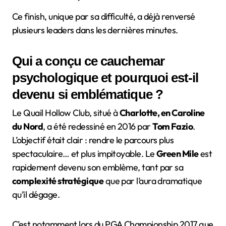
Ce finish, unique par sa difficulté, a déjà renversé
plusieurs leaders dans les dernières minutes.
Qui a conçu ce cauchemar
psychologique et pourquoi est-il
devenu si emblématique ?
Le Quail Hollow Club, situé à
Charlotte, en Caroline
du Nord
, a été redessiné en 2016 par
Tom Fazio
.
L’objectif était clair : rendre le parcours plus
spectaculaire… et plus impitoyable. Le
Green Mile
est
rapidement devenu son emblème, tant par sa
complexité stratégique
que par l’aura dramatique
qu’il dégage.
C’est notamment lors du PGA Championship 2017 que