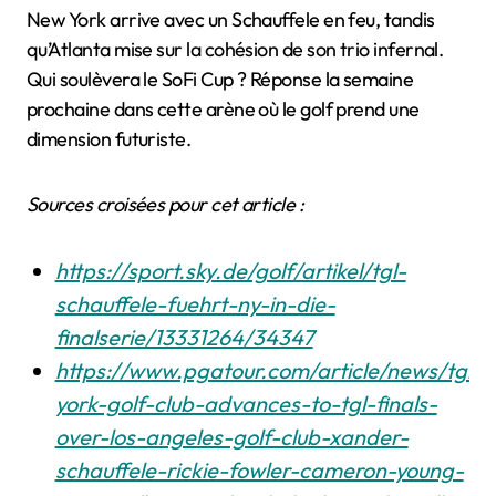
New York arrive avec un Schauffele en feu, tandis
qu’Atlanta mise sur la cohésion de son trio infernal.
Qui soulèvera le SoFi Cup ? Réponse la semaine
prochaine dans cette arène où le golf prend une
dimension futuriste.
Sources croisées pour cet article :
https://sport.sky.de/golf/artikel/tgl-
schauffele-fuehrt-ny-in-die-
finalserie/13331264/34347
https://www.pgatour.com/article/news/tgl/
york-golf-club-advances-to-tgl-finals-
over-los-angeles-golf-club-xander-
schauffele-rickie-fowler-cameron-young-