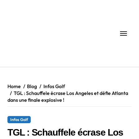
Skip
to
content
Home
Blog
Infos Golf
TGL : Schauffele écrase Los Angeles et défie Atlanta
dans une finale explosive !
Infos Golf
TGL : Schauffele écrase Los