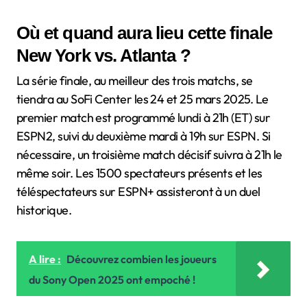
Où et quand aura lieu cette finale
New York vs. Atlanta ?
La série finale, au meilleur des trois matchs, se
tiendra au SoFi Center les 24 et 25 mars 2025. Le
premier match est programmé lundi à 21h (ET) sur
ESPN2, suivi du deuxième mardi à 19h sur ESPN. Si
nécessaire, un troisième match décisif suivra à 21h le
même soir. Les 1500 spectateurs présents et les
téléspectateurs sur ESPN+ assisteront à un duel
historique.
A lire :
Découvrez combien les joueurs
du Sony Open 2025 ont empoché !