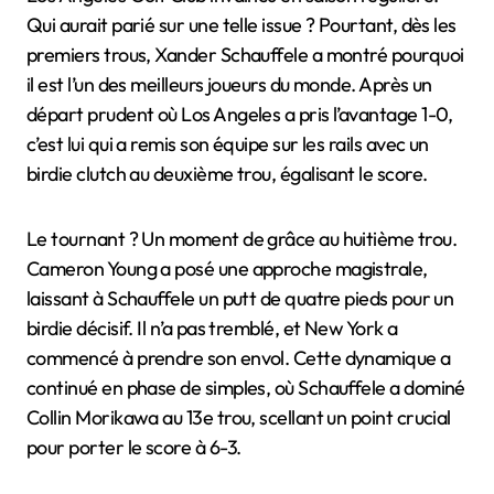
Qui aurait parié sur une telle issue ? Pourtant, dès les
premiers trous, Xander Schauffele a montré pourquoi
il est l’un des meilleurs joueurs du monde. Après un
départ prudent où Los Angeles a pris l’avantage 1-0,
c’est lui qui a remis son équipe sur les rails avec un
birdie clutch au deuxième trou, égalisant le score.
Le tournant ? Un moment de grâce au huitième trou.
Cameron Young a posé une approche magistrale,
laissant à Schauffele un putt de quatre pieds pour un
birdie décisif. Il n’a pas tremblé, et New York a
commencé à prendre son envol. Cette dynamique a
continué en phase de simples, où Schauffele a dominé
Collin Morikawa au 13e trou, scellant un point crucial
pour porter le score à 6-3.