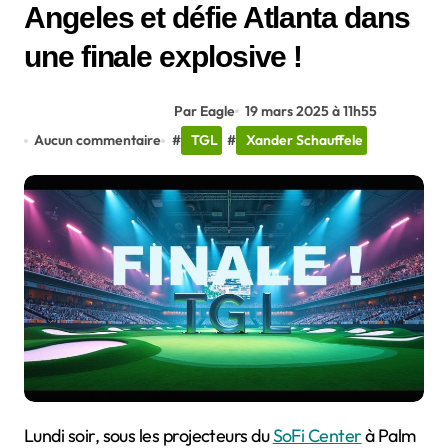
Angeles et défie Atlanta dans
une finale explosive !
Par Eagle
19 mars 2025 à 11h55
Aucun commentaire
#
TGL
#
Xander Schauffele
Lundi soir, sous les projecteurs du
SoFi Center
à Palm