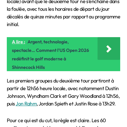
locale) avant que le deuxième tour ne s’enchaîne dans
la foulée, avec tous les horaires de départ du jour
décalés de quinze minutes par rapport au programme
initial.
A lire :
Argent, technologie,
spectacle… Comment l'US Open 2026
redéfinit le golf moderne à
Shinnecock Hills
Les premiers groupes du deuxième tour partiront à
partir de 12h56 heure locale, avec notamment Dustin
Johnson, Wyndham Clark et Gary Woodland à 12h56,
puis
Jon Rahm
, Jordan Spieth et Justin Rose à 13h29.
Pour ce qui est du cut, la règle est claire. Les 60