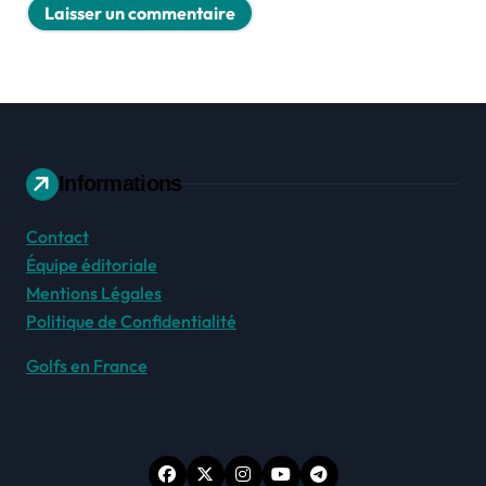
Informations
Contact
Équipe éditoriale
Mentions Légales
Politique de Confidentialité
Golfs en France