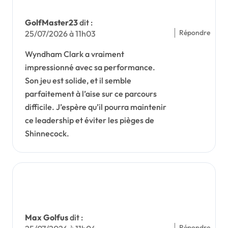
c’est
pas de
GolfMaster23
dit :
la
Répondre
25/07/2026 à 11h03
malch
Wyndham Clark a vraiment
ance
impressionné avec sa performance.
Son jeu est solide, et il semble
parfaitement à l’aise sur ce parcours
difficile. J’espère qu’il pourra maintenir
ce leadership et éviter les pièges de
Shinnecock.
Max Golfus
dit :
Répondre