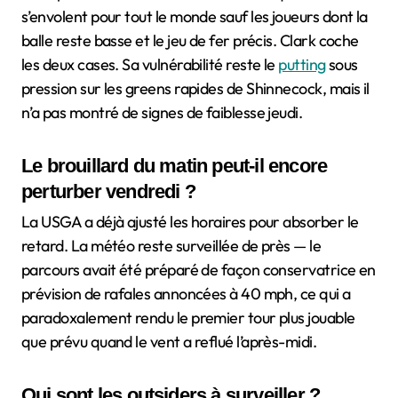
s’envolent pour tout le monde sauf les joueurs dont la
balle reste basse et le jeu de fer précis. Clark coche
les deux cases. Sa vulnérabilité reste le
putting
sous
pression sur les greens rapides de Shinnecock, mais il
n’a pas montré de signes de faiblesse jeudi.
Le brouillard du matin peut-il encore
perturber vendredi ?
La USGA a déjà ajusté les horaires pour absorber le
retard. La météo reste surveillée de près — le
parcours avait été préparé de façon conservatrice en
prévision de rafales annoncées à 40 mph, ce qui a
paradoxalement rendu le premier tour plus jouable
que prévu quand le vent a reflué l’après-midi.
Qui sont les outsiders à surveiller ?