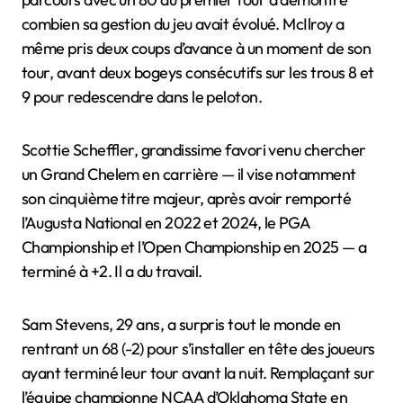
combien sa gestion du jeu avait évolué. McIlroy a
même pris deux coups d’avance à un moment de son
tour, avant deux bogeys consécutifs sur les trous 8 et
9 pour redescendre dans le peloton.
Scottie Scheffler, grandissime favori venu chercher
un Grand Chelem en carrière — il vise notamment
son cinquième titre majeur, après avoir remporté
l’Augusta National en 2022 et 2024, le PGA
Championship et l’Open Championship en 2025 — a
terminé à +2. Il a du travail.
Sam Stevens, 29 ans, a surpris tout le monde en
rentrant un 68 (-2) pour s’installer en tête des joueurs
ayant terminé leur tour avant la nuit. Remplaçant sur
l’équipe championne NCAA d’Oklahoma State en