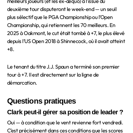
meilleurs joueurs (et les ex-æquo) à l’issue du
deuxième tour disputeront le week-end — un seuil
plus sélectif que le PGA Championship ou l’Open
Championship, qui retiennent les 70 meilleurs. En
2025 à Oakmont, le cut était tombé à +7, le plus élevé
depuis l’US Open 2018 à Shinnecock, où il avait atteint
+8.
Le tenant du titre J.J. Spaun a terminé son premier
tour à +7. Il est directement sur la ligne de
démarcation.
Questions pratiques
Clark peut-il gérer sa position de leader ?
Oui — à condition que le vent revienne fort vendredi.
C’est précisément dans ces conditions que les scores