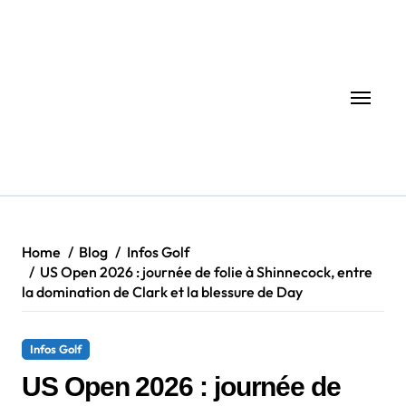
Skip
to
content
Home
Blog
Infos Golf
US Open 2026 : journée de folie à Shinnecock, entre
la domination de Clark et la blessure de Day
Infos Golf
US Open 2026 : journée de