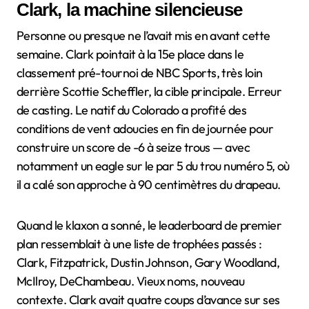
Clark, la machine silencieuse
Personne ou presque ne l’avait mis en avant cette
semaine. Clark pointait à la 15e place dans le
classement pré-tournoi de NBC Sports, très loin
derrière Scottie Scheffler, la cible principale. Erreur
de casting. Le natif du Colorado a profité des
conditions de vent adoucies en fin de journée pour
construire un score de -6 à seize trous — avec
notamment un eagle sur le par 5 du trou numéro 5, où
il a calé son approche à 90 centimètres du drapeau.
Quand le klaxon a sonné, le leaderboard de premier
plan ressemblait à une liste de trophées passés :
Clark, Fitzpatrick, Dustin Johnson, Gary Woodland,
McIlroy, DeChambeau. Vieux noms, nouveau
contexte. Clark avait quatre coups d’avance sur ses