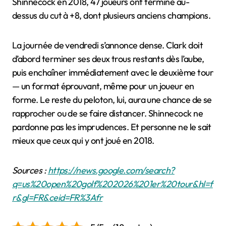
Shinnecock en 2018, 47 joueurs ont terminé au-
dessus du cut à +8, dont plusieurs anciens champions.
La journée de vendredi s’annonce dense. Clark doit
d’abord terminer ses deux trous restants dès l’aube,
puis enchaîner immédiatement avec le deuxième tour
— un format éprouvant, même pour un joueur en
forme. Le reste du peloton, lui, aura une chance de se
rapprocher ou de se faire distancer. Shinnecock ne
pardonne pas les imprudences. Et personne ne le sait
mieux que ceux qui y ont joué en 2018.
Sources :
https://news.google.com/search?
q=us%20open%20golf%202026%201er%20tour&hl=f
r&gl=FR&ceid=FR%3Afr