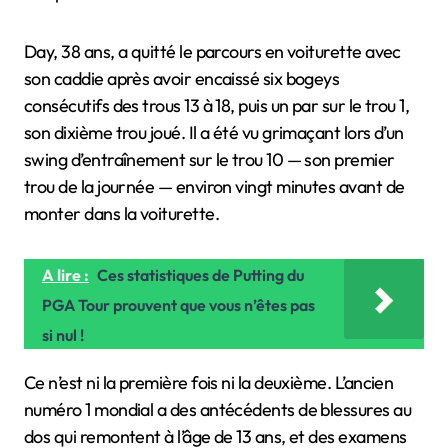
Day, 38 ans, a quitté le parcours en voiturette avec
son caddie après avoir encaissé six bogeys
consécutifs des trous 13 à 18, puis un par sur le trou 1,
son dixième trou joué. Il a été vu grimaçant lors d’un
swing d’entraînement sur le trou 10 — son premier
trou de la journée — environ vingt minutes avant de
monter dans la voiturette.
A lire :
Ces statistiques de Putting du
PGA Tour prouvent que vous n’êtes pas
si nul !
Ce n’est ni la première fois ni la deuxième. L’ancien
numéro 1 mondial a des antécédents de blessures au
dos qui remontent à l’âge de 13 ans, et des examens