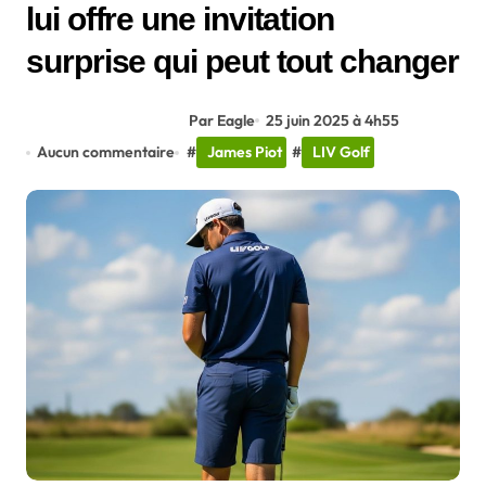
lui offre une invitation
surprise qui peut tout changer
Par Eagle
25 juin 2025 à 4h55
Aucun commentaire
#
James Piot
#
LIV Golf