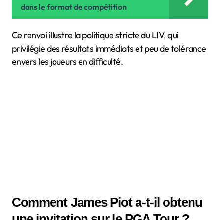
dans le format de compétition
Ce renvoi illustre la politique stricte du LIV, qui
privilégie des résultats immédiats et peu de tolérance
envers les joueurs en difficulté.
Comment James Piot a-t-il obtenu
une invitation sur le PGA Tour ?