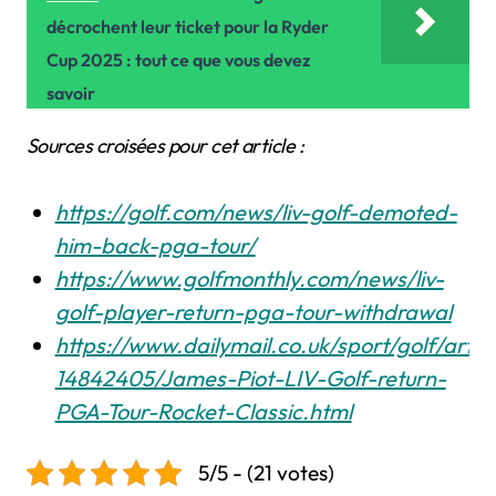
décrochent leur ticket pour la Ryder
Cup 2025 : tout ce que vous devez
savoir
Sources croisées pour cet article :
https://golf.com/news/liv-golf-demoted-
him-back-pga-tour/
https://www.golfmonthly.com/news/liv-
golf-player-return-pga-tour-withdrawal
https://www.dailymail.co.uk/sport/golf/articl
14842405/James-Piot-LIV-Golf-return-
PGA-Tour-Rocket-Classic.html
5/5 - (21 votes)