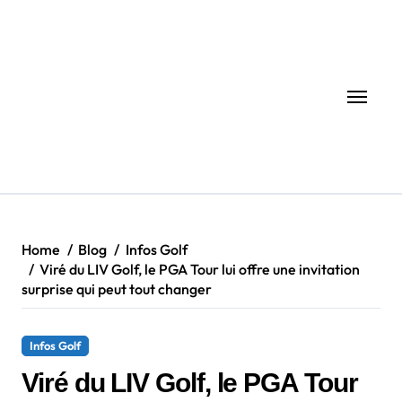
Skip
to
content
Home
Blog
Infos Golf
Viré du LIV Golf, le PGA Tour lui offre une invitation
surprise qui peut tout changer
Infos Golf
Viré du LIV Golf, le PGA Tour