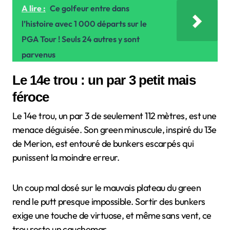
A lire :
Ce golfeur entre dans
l’histoire avec 1 000 départs sur le
PGA Tour ! Seuls 24 autres y sont
parvenus
Le 14e trou : un par 3 petit mais
féroce
Le 14e trou, un par 3 de seulement 112 mètres, est une
menace déguisée. Son green minuscule, inspiré du 13e
de Merion, est entouré de bunkers escarpés qui
punissent la moindre erreur.
Un coup mal dosé sur le mauvais plateau du green
rend le putt presque impossible. Sortir des bunkers
exige une touche de virtuose, et même sans vent, ce
trou reste un cauchemar.