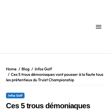
Skip
to
content
Home
Blog
Infos Golf
Ces 5 trous démoniaques vont pousser à la faute tous
les prétentieux du Truist Championship
Infos Golf
Ces 5 trous démoniaques