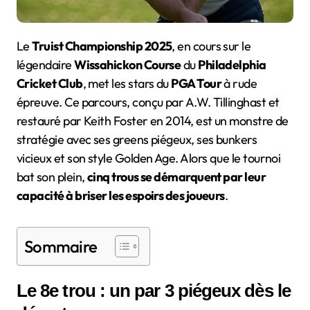
Le
Truist Championship 2025
, en cours sur le
légendaire
Wissahickon Course
du
Philadelphia
Cricket Club
, met les stars du
PGA Tour
à rude
épreuve. Ce parcours, conçu par A.W. Tillinghast et
restauré par Keith Foster en 2014, est un monstre de
stratégie avec ses greens piégeux, ses bunkers
vicieux et son style Golden Age. Alors que le tournoi
bat son plein,
cinq trous se démarquent par leur
capacité à briser les espoirs des joueurs
.
Sommaire
Le 8e trou : un par 3 piégeux dès le