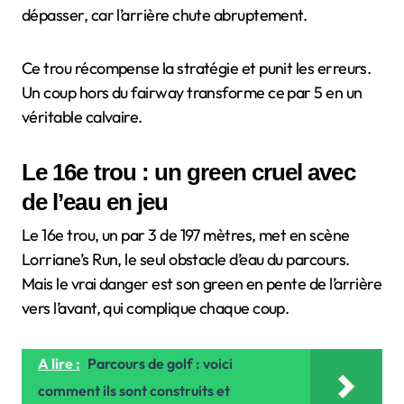
dépasser, car l’arrière chute abruptement.
Ce trou récompense la stratégie et punit les erreurs.
Un coup hors du fairway transforme ce par 5 en un
véritable calvaire.
Le 16e trou : un green cruel avec
de l’eau en jeu
Le 16e trou, un par 3 de 197 mètres, met en scène
Lorriane’s Run, le seul obstacle d’eau du parcours.
Mais le vrai danger est son green en pente de l’arrière
vers l’avant, qui complique chaque coup.
A lire :
Parcours de golf : voici
comment ils sont construits et