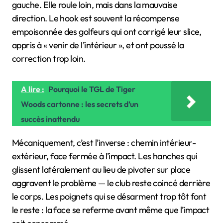
gauche. Elle roule loin, mais dans la mauvaise
direction. Le hook est souvent la récompense
empoisonnée des golfeurs qui ont corrigé leur slice,
appris à « venir de l’intérieur », et ont poussé la
correction trop loin.
A lire :
Pourquoi le TGL de Tiger
Woods cartonne : les secrets d’un
succès inattendu
Mécaniquement, c’est l’inverse : chemin intérieur-
extérieur, face fermée à l’impact. Les hanches qui
glissent latéralement au lieu de pivoter sur place
aggravent le problème — le club reste coincé derrière
le corps. Les poignets qui se désarment trop tôt font
le reste : la face se referme avant même que l’impact