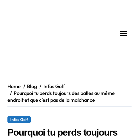
Skip
to
content
Home
Blog
Infos Golf
Pourquoi tu perds toujours des balles au même
endroit et que c’est pas de la malchance
Infos Golf
Pourquoi tu perds toujours