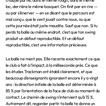
chaque partie, dans le même rough, dans le même
lac, derrière le même bosquet. On finit par en rire —
ou par s’énerver — en se disant que le parcours est
mal conçu, que le vent jouait contre nous, ou que
cette journée était juste maudite. Sauf que non. Si tu
perds ta balle au même endroit, c’est que ton swing
produit un défaut reproductible. Et un défaut
reproductible, c’est une information précieuse.
La balle ne ment pas. Elle raconte exactement ce que
le club a fait à l’impact, à la milliseconde près. Ce que
les études Trackman ont établi clairement, et que
beaucoup d’enseignants ignoraient encore il y a vingt
ans : la direction initiale de la balle est déterminée à
85 % par l’orientation de la face de club au moment du
contact. Le chemin de swing n’intervient qu’à 15 %.
Autrement dit, regarder partir ta balle te donne un