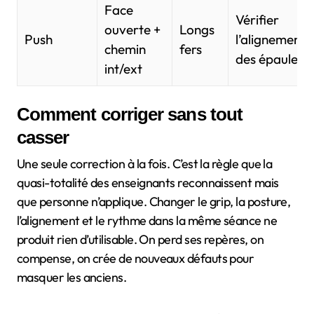
Face
Vérifier
ouverte +
Longs
Push
l’alignement
chemin
fers
des épaules
int/ext
Comment corriger sans tout
casser
Une seule correction à la fois. C’est la règle que la
quasi-totalité des enseignants reconnaissent mais
que personne n’applique. Changer le grip, la posture,
l’alignement et le rythme dans la même séance ne
produit rien d’utilisable. On perd ses repères, on
compense, on crée de nouveaux défauts pour
masquer les anciens.