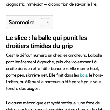
diagnostic immédiat — à condition de savoir le lire.
Sommaire
Le slice : la balle qui punit les
droitiers timides du grip
C’est le défaut numéro un chez les amateurs. La balle
part légèrement à gauche, puis vire violemment à
droite dans un effet dit « banane ». Elle monte haut,
porte peu, s’arrête net. Elle finit dans les
bois
, le hors-
limites, ou à l’eau si le parcours a été pensé pour vous
tendre des pièges.
La cause mécanique est systématique : une face de
club ouverte à l’impact, combinée à un chemin de club