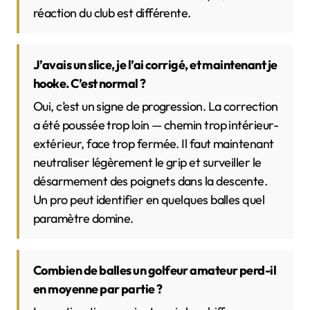
réaction du club est différente.
J’avais un slice, je l’ai corrigé, et maintenant je
hooke. C’est normal ?
Oui, c’est un signe de progression. La correction
a été poussée trop loin — chemin trop intérieur-
extérieur, face trop fermée. Il faut maintenant
neutraliser légèrement le grip et surveiller le
désarmement des poignets dans la descente.
Un pro peut identifier en quelques balles quel
paramètre domine.
Combien de balles un golfeur amateur perd-il
en moyenne par partie ?