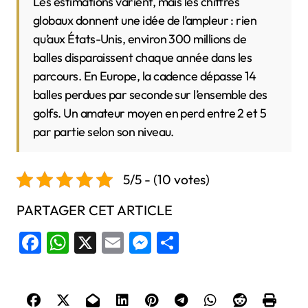
Les estimations varient, mais les chiffres
globaux donnent une idée de l’ampleur : rien
qu’aux États-Unis, environ 300 millions de
balles disparaissent chaque année dans les
parcours. En Europe, la cadence dépasse 14
balles perdues par seconde sur l’ensemble des
golfs. Un amateur moyen en perd entre 2 et 5
par partie selon son niveau.
5/5 - (10 votes)
PARTAGER CET ARTICLE
Facebook
WhatsApp
X
Email
Messenger
Share