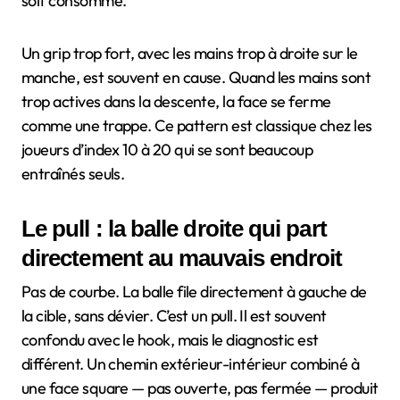
soit consommé.
Un grip trop fort, avec les mains trop à droite sur le
manche, est souvent en cause. Quand les mains sont
trop actives dans la descente, la face se ferme
comme une trappe. Ce pattern est classique chez les
joueurs d’index 10 à 20 qui se sont beaucoup
entraînés seuls.
Le pull : la balle droite qui part
directement au mauvais endroit
Pas de courbe. La balle file directement à gauche de
la cible, sans dévier. C’est un pull. Il est souvent
confondu avec le hook, mais le diagnostic est
différent. Un chemin extérieur-intérieur combiné à
une face square — pas ouverte, pas fermée — produit