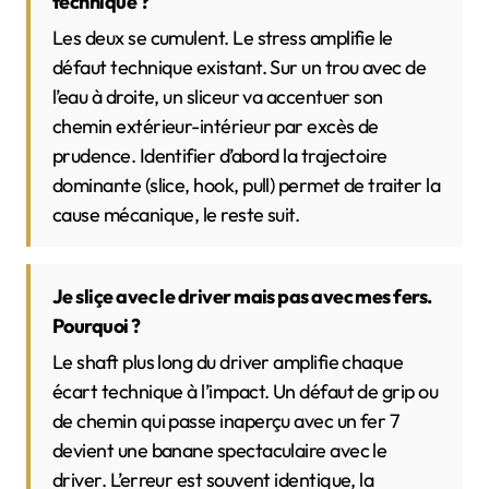
technique ?
Les deux se cumulent. Le stress amplifie le
défaut technique existant. Sur un trou avec de
l’eau à droite, un sliceur va accentuer son
chemin extérieur-intérieur par excès de
prudence. Identifier d’abord la trajectoire
dominante (slice, hook, pull) permet de traiter la
cause mécanique, le reste suit.
Je sliçe avec le driver mais pas avec mes fers.
Pourquoi ?
Le shaft plus long du driver amplifie chaque
écart technique à l’impact. Un défaut de grip ou
de chemin qui passe inaperçu avec un fer 7
devient une banane spectaculaire avec le
driver. L’erreur est souvent identique, la