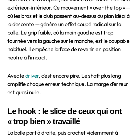
extérieur-intérieur. Ce mouvement « over the top » —
où les bras et le club passent au-dessus du plan idéal à
la descente — génère un effet coupé radical sur la
balle. Le grip faible, où la main gauche est trop
tournée vers la gauche sur le manche, est le coupable
habituel. Il empêche la face de revenir en position
neutre à l’impact.
Avec le
driver
, c’est encore pire. Le shaft plus long
amplifie chaque erreur technique. La marge d’erreur
est quasi nulle.
Le hook : le slice de ceux qui ont
« trop bien » travaillé
La balle part à droite, puis crochet violemment à