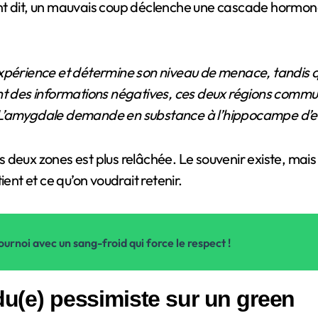
 dit, un mauvais coup déclenche une cascade hormonal
expérience et détermine son niveau de menace, tandis q
nt des informations négatives, ces deux régions commun
s. L’amygdale demande en substance à l’hippocampe d’enr
deux zones est plus relâchée. Le souvenir existe, mais 
ent et ce qu’on voudrait retenir.
ournoi avec un sang-froid qui force le respect !
ndu(e) pessimiste sur un green