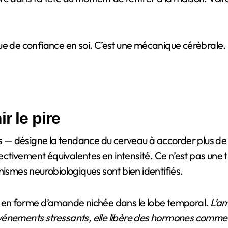
e de confiance en soi. C’est une mécanique cérébrale. E
r le pire
s — désigne la tendance du cerveau à accorder plus de
tivement équivalentes en intensité. Ce n’est pas une t
nismes neurobiologiques sont bien identifiés.
e en forme d’amande nichée dans le lobe temporal.
L’am
énements stressants, elle libère des hormones comme la