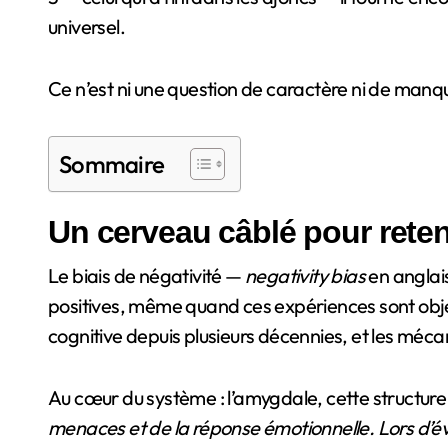
universel.
Ce n’est ni une question de caractère ni de manqu
Sommaire
Un cerveau câblé pour reteni
Le biais de négativité —
negativity bias
en anglai
positives, même quand ces expériences sont objec
cognitive depuis plusieurs décennies, et les méca
Au cœur du système : l’amygdale, cette structur
menaces et de la réponse émotionnelle. Lors d’év