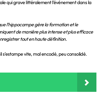
e qui grave littéralement l’événement dans la
ue l’hippocampe gère la formation et le
iquent de manière plus intense et plus efficace
egistrer tout en haute définition.
il s’estompe vite, mal encodé, peu consolidé.