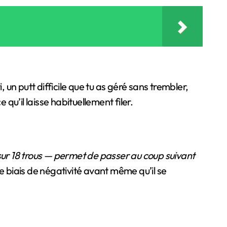
 un putt difficile que tu as géré sans trembler,
qu’il laisse habituellement filer.
 sur 18 trous — permet de passer au coup suivant
e biais de négativité avant même qu’il se