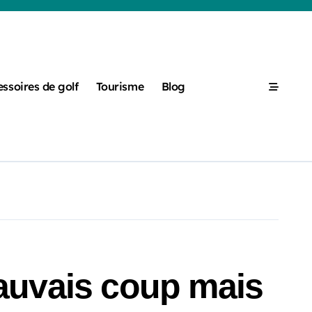
ssoires de golf
Tourisme
Blog
auvais coup mais