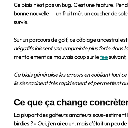
Ce biais n’est pas un bug. C’est une feature. Pen
bonne nouvelle — un fruit mûr, un coucher de sole
survie.
Sur un parcours de golf, ce câblage ancestral e
négatifs laissent une empreinte plus forte dans l
mentalement ce mauvais coup sur le
tee
suivant,
Ce biais généralise les erreurs en oubliant tout ce 
ils s’enracinent très rapidement et permettent 
Ce que ça change concrètem
La plupart des golfeurs amateurs sous-estiment leu
birdies ? « Oui, j’en ai eu un, mais c’était un pe