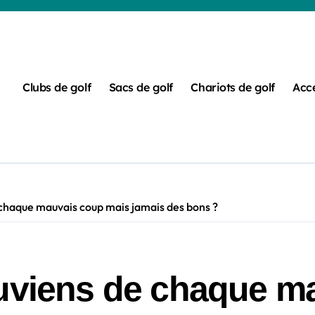
Clubs de golf
Sacs de golf
Chariots de golf
Acce
 chaque mauvais coup mais jamais des bons ?
ouviens de chaque m