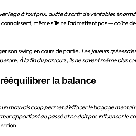
r l’ego à tout prix, quitte à sortir de véritables énormit
rs connaissent, même s’ils ne l’admettent pas — coûte des
er son swing en cours de partie.
Les joueurs qui essaie
e perdre. À la fin du parcours, ils ne savent même plus 
rééquilibrer la balance
ès un mauvais coup permet d’effacer le bagage mental 
’erreur appartient au passé et ne doit pas influencer le c
ination.