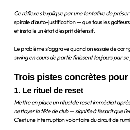
Ce réflexe s’explique par une tentative de préserve
spirale d’auto-justification — que tous les golfeu
et installe un état d’esprit défensif.
Le problème s’aggrave quand on essaie de corrig
swing en cours de partie finissent toujours par s
Trois pistes concrètes pour 
1. Le rituel de reset
Mettre en place un rituel de reset immédiat apr
nettoyer la tête de club — signifie à l’esprit que l
C’est une interruption volontaire du circuit de rum