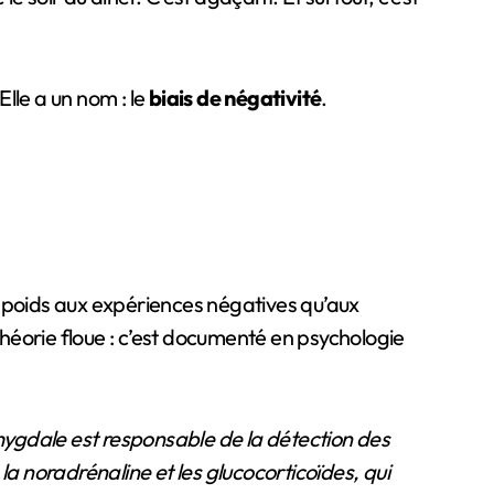
lle a un nom : le
biais de négativité
.
 poids aux expériences négatives qu’aux
héorie floue : c’est documenté en psychologie
ygdale est responsable de la détection des
 noradrénaline et les glucocorticoïdes, qui