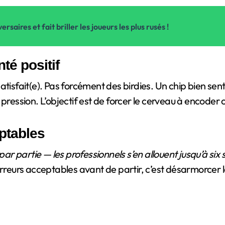
rsaires et fait briller les joueurs les plus rusés !
nté positif
isfait(e). Pas forcément des birdies. Un chip bien senti,
ression. L’objectif est de forcer le cerveau à encoder ce 
eptables
 partie — les professionnels s’en allouent jusqu’à six
rreurs acceptables avant de partir, c’est désarmorcer l