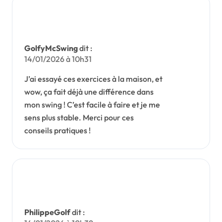
GolfyMcSwing
dit :
14/01/2026 à 10h31
J’ai essayé ces exercices à la maison, et
wow, ça fait déjà une différence dans
mon swing ! C’est facile à faire et je me
sens plus stable. Merci pour ces
conseils pratiques !
PhilippeGolf
dit :