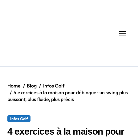
Skip
to
content
Home
Blog
Infos Golf
4 exercices à la maison pour débloquer un swing plus
puissant, plus fluide, plus précis
Infos Golf
4 exercices à la maison pour