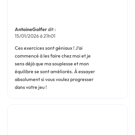
AntoineGolfer
dit :
15/01/2026 à 21h01
Ces exercices sont géniaux ! J’ai
commencé à les faire chez moi et je
sens déjà que ma souplesse et mon
équilibre se sont améliorés. À essayer
absolument si vous voulez progresser
dans votre jeu !