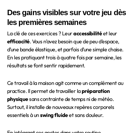
Des gains visibles sur votre jeu dès
les premières semaines
La clé de ces exercices ? Leur
accessibilité
et leur
efficacité
. Vous n’avez besoin que de peu d’espace,
d’une bande élastique, et parfois d’une simple chaise.
En les pratiquant trois à quatre fois par semaine, les
résultats se font sentir rapidement.
Ce travail à la maison agit comme un complément au
practice. Il permet de travailler la
préparation
physique
sans contrainte de temps ni de météo.
Surtout, il installe de nouveaux repères corporels
essentiels à un
swing fluide
et sans douleur.
En intégrant ces gestes dans votre routine