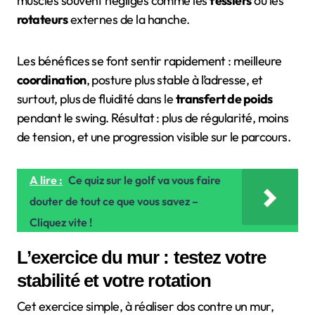
muscles souvent négligés comme les
fessiers
ou les
rotateurs
externes de la hanche.
Les bénéfices se font sentir rapidement : meilleure
coordination
, posture plus stable à l’adresse, et
surtout, plus de fluidité dans le
transfert de poids
pendant le swing. Résultat : plus de régularité, moins
de tension, et une progression visible sur le parcours.
A lire :
Ce quiz sur le golf va vous faire
douter de tout ce que vous savez –
Cliquez vite !
L’exercice du mur : testez votre
stabilité et votre rotation
Cet exercice simple, à réaliser dos contre un mur,