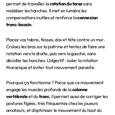
permet de travailler la
rotation du torse
sans
mobiliser les hanches. Il met en lumière les
compensations inutiles et renforce la
connexion
tronc-bassin
.
Placez vos talons, fesses, dos et tête contre un mur.
Croisez les bras sur la poitrine et tentez de faire une
rotation vers la droite, puis vers la gauche, sans
décoller les hanches. L’objectif : isoler la rotation
thoracique et éviter tout mouvement parasite.
Pourquoi ça fonctionne ? Parce que ce mouvement
engage les muscles profonds de la
colonne
vertébrale
et du
tronc
. Il permet aussi de corriger les
postures figées, très fréquentes chez les joueurs
amateurs, et d’optimiser le mouvement du haut du