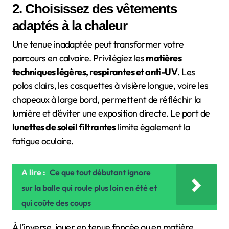
2. Choisissez des vêtements
adaptés à la chaleur
Une tenue inadaptée peut transformer votre
parcours en calvaire. Privilégiez les
matières
techniques légères, respirantes et anti-UV
. Les
polos clairs, les casquettes à visière longue, voire les
chapeaux à large bord, permettent de réfléchir la
lumière et d’éviter une exposition directe. Le port de
lunettes de soleil filtrantes
limite également la
fatigue oculaire.
A lire :
Ce que tout débutant ignore
sur la balle qui roule plus loin en été et
qui coûte des coups
À l’inverse, jouer en tenue foncée ou en matière