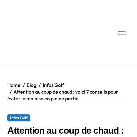
Skip
to
content
Home
Blog
Infos Golf
Attention au coup de chaud : voici 7 conseils pour
éviter le malaise en pleine partie
Infos Golf
Attention au coup de chaud :