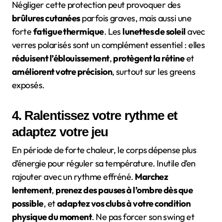
Négliger cette protection peut provoquer des
brûlures cutanées
parfois graves, mais aussi une
forte
fatigue thermique
. Les
lunettes de soleil
avec
verres polarisés sont un complément essentiel : elles
réduisent l’éblouissement
,
protègent la rétine
et
améliorent votre précision
, surtout sur les greens
exposés.
4. Ralentissez votre rythme et
adaptez votre jeu
En période de forte chaleur, le corps dépense plus
d’énergie pour réguler sa température. Inutile d’en
rajouter avec un rythme effréné.
Marchez
lentement
,
prenez des pauses à l’ombre dès que
possible
, et
adaptez vos clubs à votre condition
physique du moment
. Ne pas forcer son swing et