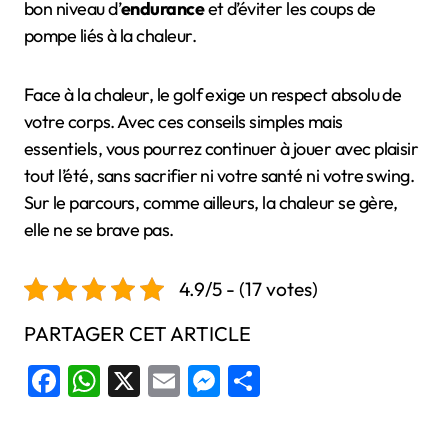
bon niveau d’
endurance
et d’éviter les coups de
pompe liés à la chaleur.
Face à la chaleur, le golf exige un respect absolu de
votre corps. Avec ces conseils simples mais
essentiels, vous pourrez continuer à jouer avec plaisir
tout l’été, sans sacrifier ni votre santé ni votre swing.
Sur le parcours, comme ailleurs, la chaleur se gère,
elle ne se brave pas.
4.9/5 - (17 votes)
PARTAGER CET ARTICLE
Facebook
WhatsApp
X
Email
Messenger
Share