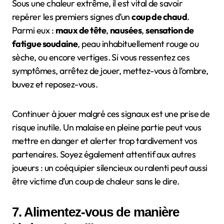
Sous une chaleur extrême, il est vital de savoir
repérer les premiers signes d’un
coup de chaud
.
Parmi eux :
maux de tête
,
nausées
,
sensation de
fatigue soudaine
, peau inhabituellement rouge ou
sèche, ou encore vertiges. Si vous ressentez ces
symptômes, arrêtez de jouer, mettez-vous à l’ombre,
buvez et reposez-vous.
Continuer à jouer malgré ces signaux est une prise de
risque inutile. Un malaise en pleine partie peut vous
mettre en danger et alerter trop tardivement vos
partenaires. Soyez également attentif aux autres
joueurs : un coéquipier silencieux ou ralenti peut aussi
être victime d’un coup de chaleur sans le dire.
7. Alimentez-vous de manière