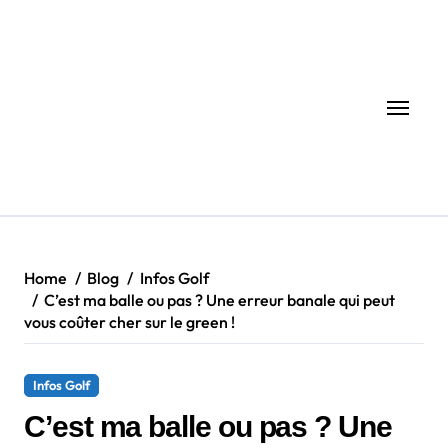
Skip
to
content
Home
Blog
Infos Golf
C’est ma balle ou pas ? Une erreur banale qui peut
vous coûter cher sur le green !
Infos Golf
C’est ma balle ou pas ? Une