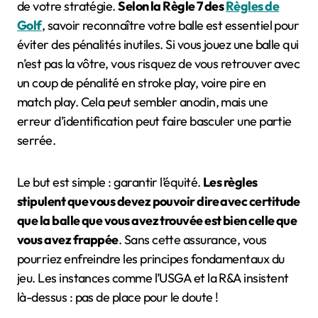
de votre stratégie.
Selon la Règle 7 des
Règles de
Golf
, savoir reconnaître votre balle est essentiel pour
éviter des pénalités inutiles. Si vous jouez une balle qui
n’est pas la vôtre, vous risquez de vous retrouver avec
un coup de pénalité en stroke play, voire pire en
match play. Cela peut sembler anodin, mais une
erreur d’identification peut faire basculer une partie
serrée.
Le but est simple : garantir l’équité.
Les règles
stipulent que vous devez pouvoir dire avec certitude
que la balle que vous avez trouvée est bien celle que
vous avez frappée
. Sans cette assurance, vous
pourriez enfreindre les principes fondamentaux du
jeu. Les instances comme l’USGA et la R&A insistent
là-dessus : pas de place pour le doute !