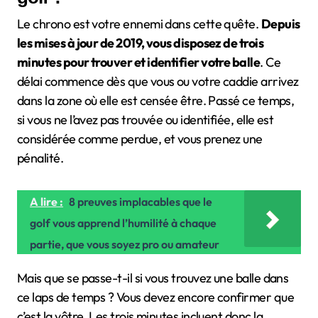
Le chrono est votre ennemi dans cette quête.
Depuis
les mises à jour de 2019, vous disposez de trois
minutes pour trouver et identifier votre balle
. Ce
délai commence dès que vous ou votre caddie arrivez
dans la zone où elle est censée être. Passé ce temps,
si vous ne l’avez pas trouvée ou identifiée, elle est
considérée comme perdue, et vous prenez une
pénalité.
A lire :
8 preuves implacables que le
golf vous apprend l’humilité à chaque
partie, que vous soyez pro ou amateur
Mais que se passe-t-il si vous trouvez une balle dans
ce laps de temps ? Vous devez encore confirmer que
c’est la vôtre. Les trois minutes incluent donc la