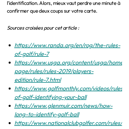
l’identification. Alors, mieux vaut perdre une minute à
confirmer que deux coups sur votre carte.
Sources croisées pour cet article :
https://www.randa.org/en/rog/the-rules-
of-golf/rule-7
https://www.usga.org/content/usga/home-
page/rules/rules-2019/players-
edition/rule-7.html
https://www.golfmonthly.com/videos/rules/ru
of-golf-identifying-your-ball
https://www.glenmuir.com/news/how-
long-to-identify-golf-ball
https://www.nationalclubgolfer.com/rules/cor