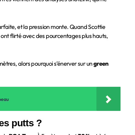
parfaite, et la pression monte. Quand Scottie
s ont flirté avec des pourcentages plus hauts,
 mètres, alors pourquoi s’énerver sur un
green
mbeau
es putts ?