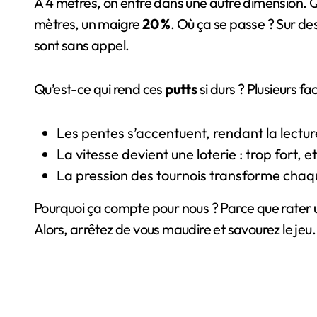
À 4 mètres, on entre dans une autre dimension. Q
mètres, un maigre
20 %
. Où ça se passe ? Sur de
sont sans appel.
Qu’est-ce qui rend ces
putts
si durs ? Plusieurs fac
Les pentes s’accentuent, rendant la lecture
La vitesse devient une loterie : trop fort, e
La pression des tournois transforme chaqu
Pourquoi ça compte pour nous ? Parce que rater
Alors, arrêtez de vous maudire et savourez le jeu.