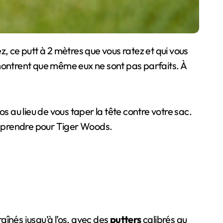
z, ce putt à 2 mètres que vous ratez et qui vous
ntrent que même eux ne sont pas parfaits. À
s au lieu de vous taper la tête contre votre sac.
se prendre pour Tiger Woods.
raînés jusqu’à l’os, avec des
putters
calibrés au