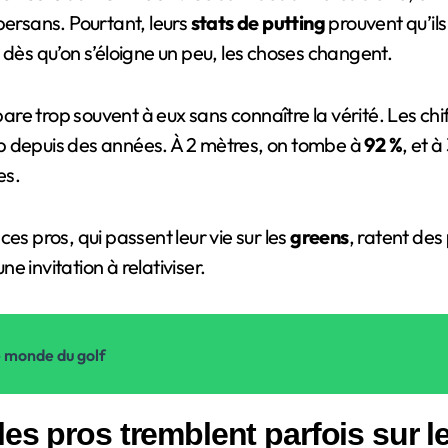
persans. Pourtant, leurs
stats de putting
prouvent qu’ils
 dès qu’on s’éloigne un peu, les choses changent.
re trop souvent à eux sans connaître la vérité. Les chi
p depuis des années. À 2 mètres, on tombe à
92 %
, et à
es.
es pros, qui passent leur vie sur les
greens
, ratent des
ne invitation à relativiser.
le monde du golf
es pros tremblent parfois sur l