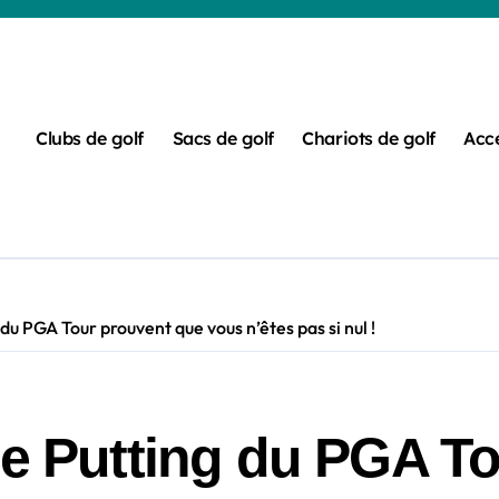
Clubs de golf
Sacs de golf
Chariots de golf
Acce
 du PGA Tour prouvent que vous n’êtes pas si nul !
de Putting du PGA T