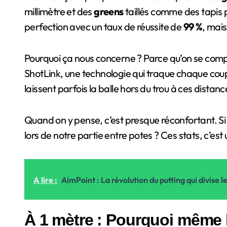
millimètre et des
greens
taillés comme des tapis 
perfection avec un taux de réussite de
99 %
, mais
Pourquoi ça nous concerne ? Parce qu’on se compa
ShotLink, une technologie qui traque chaque cou
laissent parfois la balle hors du trou à ces distanc
Quand on y pense, c’est presque réconfortant. Si c
lors de notre partie entre potes ? Ces stats, c’est u
A lire :
AimPoint : La révolution du putting qui divise 
À 1 mètre : Pourquoi même l