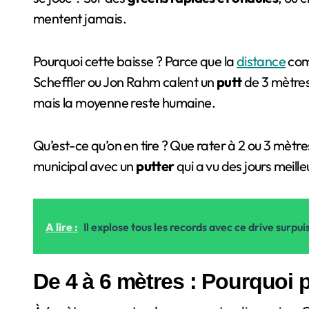
mentent jamais.
Pourquoi cette baisse ? Parce que la
distance
comp
Scheffler ou Jon Rahm calent un
putt
de 3 mètres,
mais la moyenne reste humaine.
Qu’est-ce qu’on en tire ? Que rater à 2 ou 3 mètre
municipal avec un
putter
qui a vu des jours meille
A lire :
Il explose tous les records avec ce drive sur
De 4 à 6 mètres : Pourquoi 