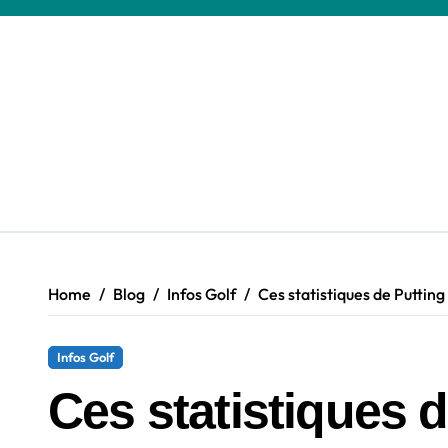
Skip
to
content
Home
Blog
Infos Golf
Ces statistiques de Putting
Infos Golf
Ces statistiques 