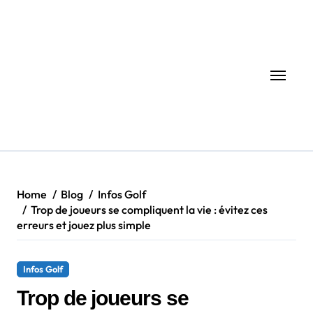
Skip
to
content
Home
Blog
Infos Golf
Trop de joueurs se compliquent la vie : évitez ces
erreurs et jouez plus simple
Infos Golf
Trop de joueurs se