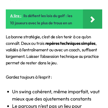
A lire :
Ils défient les lois du golf : les
10 joueurs avec le plus de trous en un
La bonne stratégie, c’est de s’en tenir à ce qu’on
connaît. Deux ou trois
repères techniques simples
,
validés à l’entraînement ou avec un coach, suffisent
largement. Laisser l’obsession technique au practice
permet de rester dans le jeu.
Gardez toujours à l’esprit :
Un swing cohérent, même imparfait, vaut
mieux que des ajustements constants
Le parcours n’est pas un lieu pour