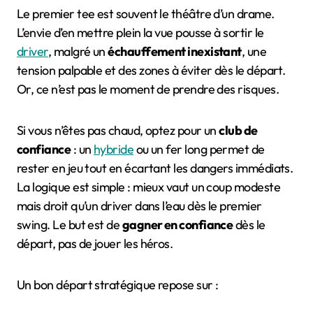
Le premier tee est souvent le théâtre d’un drame.
L’envie d’en mettre plein la vue pousse à sortir le
driver
, malgré un
échauffement inexistant
, une
tension palpable et des zones à éviter dès le départ.
Or, ce n’est pas le moment de prendre des risques.
Si vous n’êtes pas chaud, optez pour un
club de
confiance
: un
hybride
ou un fer long permet de
rester en jeu tout en écartant les dangers immédiats.
La logique est simple : mieux vaut un coup modeste
mais droit qu’un driver dans l’eau dès le premier
swing. Le but est de
gagner en confiance
dès le
départ, pas de jouer les héros.
Un bon départ stratégique repose sur :