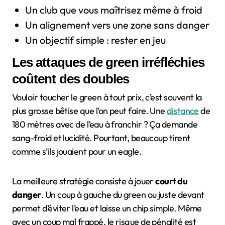
Un club que vous maîtrisez même à froid
Un alignement vers une zone sans danger
Un objectif simple : rester en jeu
Les attaques de green irréfléchies
coûtent des doubles
Vouloir toucher le green à tout prix, c’est souvent la
plus grosse bêtise que l’on peut faire. Une
distance
de
180 mètres avec de l’eau à franchir ? Ça demande
sang-froid et lucidité. Pourtant, beaucoup tirent
comme s’ils jouaient pour un eagle.
La meilleure stratégie consiste à jouer
court du
danger
. Un coup à gauche du green ou juste devant
permet d’éviter l’eau et laisse un chip simple. Même
avec un coup mal frappé, le risque de pénalité est