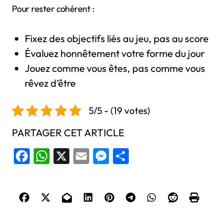
Pour rester cohérent :
Fixez des objectifs liés au jeu, pas au score
Évaluez honnêtement votre forme du jour
Jouez comme vous êtes, pas comme vous
rêvez d’être
5/5 - (19 votes)
PARTAGER CET ARTICLE
Facebook
WhatsApp
X
Email
Messenger
Share