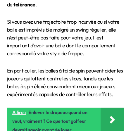
de
tolérance
.
Si vous avez une trajectoire trop incurvée ou si votre
balle est imprévisible malgré un swing régulier, elle
n’est peut-être pas faite pour votre jeu. Il est
important d’avoir une balle dont le comportement
correspond à votre style de frappe.
En particulier, les balles à faible spin peuvent aider les
joueurs qui luttent contre les slices, tandis que les
balles à spin élevé conviendront mieux aux joueurs
expérimentés capables de contrôler leurs effets.
A lire :
Enlever le drapeau quand on
veut, vraiment ? Ce que tout golfeur
devrait savoir avant de jouer