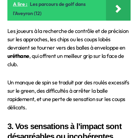
A lire :
Les parcours de golf dans
l'Aveyron (12)
Les joueurs à la recherche de contrôle et de précision
sur les approches, les chips ou les coups lobés
devraient se tourner vers des balles à enveloppe en
uréthane
, qui offrent un meilleur grip sur la face de
club.
Un manque de spin se traduit par des roulés excessifs
sur le green, des difficultés à arrêter la balle
rapidement, et une perte de sensation sur les coups
délicats.
3. Vos sensations à l’impact sont
désagréables ou incohérentes