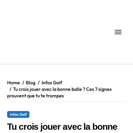
Skip
to
content
Home
Blog
Infos Golf
Tu crois jouer avec la bonne balle ? Ces 7 signes
prouvent que tu te trompes
Infos Golf
Tu crois jouer avec la bonne